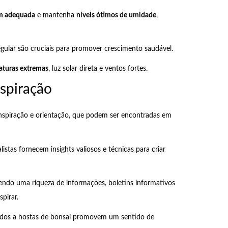
m adequada
e mantenha
níveis ótimos de umidade
,
gular são cruciais para promover crescimento saudável.
aturas extremas
, luz solar direta e ventos fortes.
nspiração
 inspiração e orientação, que podem ser encontradas em
alistas fornecem insights valiosos e técnicas para criar
endo uma riqueza de informações, boletins informativos
pirar.
dos a hostas de bonsai promovem um sentido de