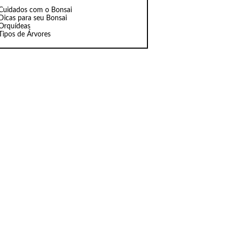
Cuidados com o Bonsai
Dicas para seu Bonsai
Orquídeas
Tipos de Árvores