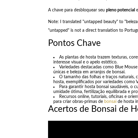
A chave para desbloquear seu
pleno potencial
e
Note: I translated "untapped beauty" to "belez
"untapped" is not a direct translation to Portug
Pontos Chave
As plantas de hosta trazem texturas, core
interesse visual e o apelo estético.
Variedades destacadas como Blue Mouse 
únicas e beleza em arranjos de bonsai.
O tamanho das folhas e traços naturais, 
hosta, exemplificados por variedades como
Para garantir hosta bonsai saudáveis, o 
umidade ótima, fertilização equilibrada e p
Recursos online, tutoriais, oficinas e orie
para criar obras-primas de
bonsai
de hosta i
Acertos de Bonsai de H