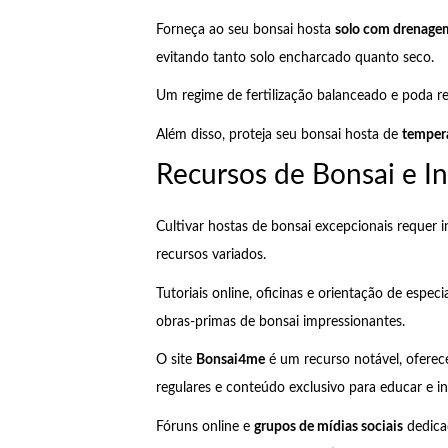
Forneça ao seu bonsai hosta
solo com drenage
evitando tanto solo encharcado quanto seco.
Um regime de fertilização balanceado e poda re
Além disso, proteja seu bonsai hosta de
temper
Recursos de Bonsai e I
Cultivar hostas de bonsai excepcionais requer
recursos variados.
Tutoriais online, oficinas e orientação de especi
obras-primas de bonsai impressionantes.
O site
Bonsai4me
é um recurso notável, oferec
regulares e conteúdo exclusivo para educar e ins
Fóruns online e
grupos de mídias sociais
dedica