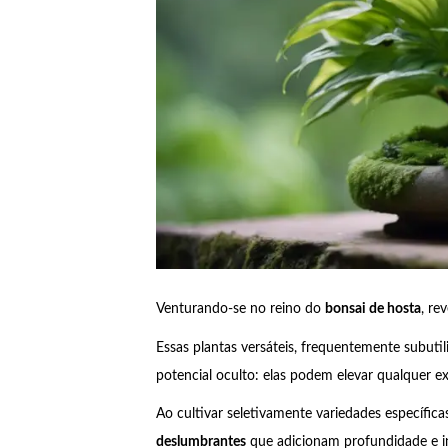
Venturando-se no reino do
bonsai de hosta
, r
Essas plantas versáteis, frequentemente subuti
potencial oculto: elas podem elevar qualquer e
Ao cultivar seletivamente variedades específica
deslumbrantes
que adicionam profundidade e in