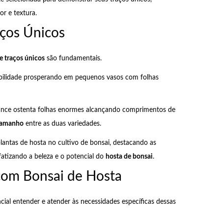
or e textura.
ços Únicos
e traços únicos
são fundamentais.
abilidade prosperando em pequenos vasos com folhas
nce ostenta folhas enormes alcançando comprimentos de
 tamanho
entre as duas variedades.
plantas de hosta no cultivo de bonsai, destacando as
nfatizando a beleza e o potencial do
hosta de bonsai
.
com Bonsai de Hosta
cial entender e atender às necessidades específicas dessas