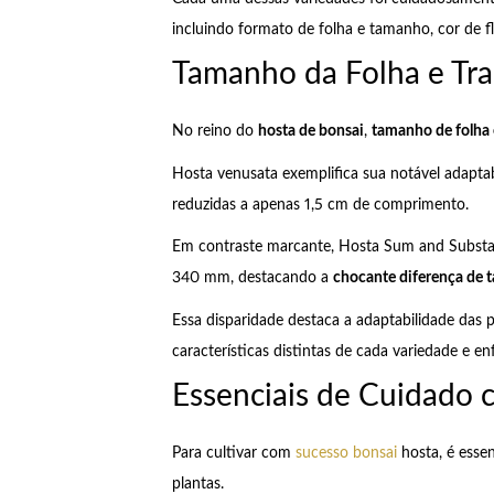
incluindo formato de folha e tamanho, cor de fl
Tamanho da Folha e Tra
No reino do
hosta de bonsai
,
tamanho de folha 
Hosta venusata exemplifica sua notável adapt
reduzidas a apenas 1,5 cm de comprimento.
Em contraste marcante, Hosta Sum and Substa
340 mm, destacando a
chocante diferença de
Essa disparidade destaca a adaptabilidade das 
características distintas de cada variedade e e
Essenciais de Cuidado 
Para cultivar com
sucesso bonsai
hosta, é essen
plantas.