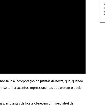
 bonsai
é a incorporação de
plantas de hosta
, que, quando
m se tornar acentos impressionantes que elevam o apelo
mas, as plantas de hosta oferecem um meio ideal de