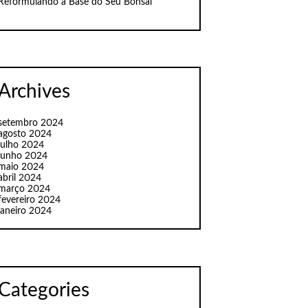
Reformulando a Base do Seu Bonsai
Archives
setembro 2024
agosto 2024
julho 2024
junho 2024
maio 2024
abril 2024
março 2024
fevereiro 2024
janeiro 2024
Categories