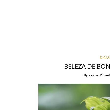
DICAS
BELEZA DE BO
By
Raphael Piment