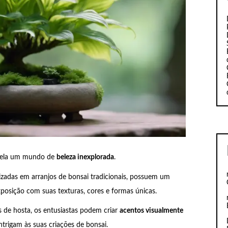
evela um mundo de
beleza inexplorada
.
lizadas em arranjos de bonsai tradicionais, possuem um
xposição com suas texturas, cores e formas únicas.
s de hosta, os entusiastas podem criar
acentos visualmente
trigam às suas criações de bonsai.