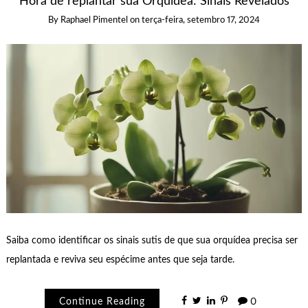
Hora de replantar sua Orquídea: Sinais Revelados
By
Raphael Pimentel
on
terça-feira, setembro 17, 2024
Saiba como identificar os sinais sutis de que sua orquídea precisa ser
replantada e reviva seu espécime antes que seja tarde.
Continue Reading
0