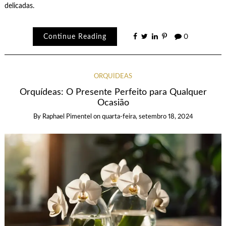
delicadas.
Continue Reading
0
ORQUÍDEAS
Orquídeas: O Presente Perfeito para Qualquer
Ocasião
By
Raphael Pimentel
on
quarta-feira, setembro 18, 2024