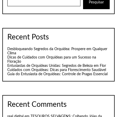
Pesquisar
Recent Posts
Desbloqueando Segredos da Orquídea: Prospere em Qualquer
Clima
Dicas de Cuidados com Orquídeas para um Sucesso na
Floração
Entusiastas de Orquídeas Unidas: Segredos de Beleza em Flor
Cuidados com Orquídeas: Dicas para Florescimento Saudável
Guia do Entusiasta de Orquídeas: Controle de Pragas Essencial
Recent Comments
real digital
em
TESOUROS SELVAGENS: Colhendo Jóias da