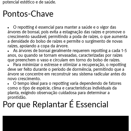
potencial estético e de saúde.
Pontos-Chave
O repotting é essencial para manter a saúde e o vigor das
árvores de bonsai, pois evita a estagnação das raízes e promove o
crescimento saudável, permitindo a poda de raízes, o que aumenta
a densidade do bolso de raízes e permite o surgimento de novas
raízes, apoiando a copa da árvore.
As árvores de bonsai geralmente requerem repotting a cada 1-5
anos, ou quando se tornam envasadas, caracterizadas por raízes
que preenchem o vaso e circulam em torno do bolso de raízes.
Para minimizar o estresse e otimizar a recuperação, o repotting
deve ser feito durante o período de dormência, permitindo que a
árvore se concentre em reconstruir seu sistema radicular antes do
novo crescimento.
O tempo ideal para o repotting varia dependendo de fatores
como o tipo de espécie, clima e características individuais da
planta, exigindo observação cuidadosa para determinar a
prontidão.
Por que Replantar É Essencial