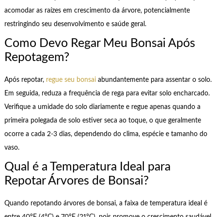
acomodar as raízes em crescimento da árvore, potencialmente
restringindo seu desenvolvimento e saúde geral.
Como Devo Regar Meu Bonsai Após
Repotagem?
Após repotar,
regue seu bonsai
abundantemente para assentar o solo.
Em seguida, reduza a frequência de rega para evitar solo encharcado.
Verifique a umidade do solo diariamente e regue apenas quando a
primeira polegada de solo estiver seca ao toque, o que geralmente
ocorre a cada 2-3 dias, dependendo do clima, espécie e tamanho do
vaso.
Qual é a Temperatura Ideal para
Repotar Árvores de Bonsai?
Quando repotando árvores de bonsai, a faixa de temperatura ideal é
entre 40°F (4°C) e 70°F (21°C), pois promove o crescimento saudável