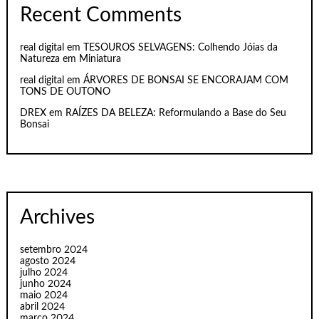
Recent Comments
real digital
em
TESOUROS SELVAGENS: Colhendo Jóias da
Natureza em Miniatura
real digital
em
ÁRVORES DE BONSAI SE ENCORAJAM COM
TONS DE OUTONO
DREX
em
RAÍZES DA BELEZA: Reformulando a Base do Seu
Bonsai
Archives
setembro 2024
agosto 2024
julho 2024
junho 2024
maio 2024
abril 2024
março 2024