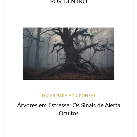
POR DENTRO
DICAS PARA SEU BONSAI
Árvores em Estresse: Os Sinais de Alerta
Ocultos