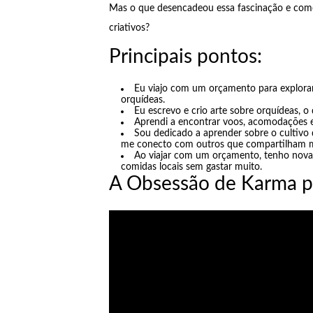
Mas o que desencadeou essa fascinação e com
criativos?
Principais pontos:
Eu viajo com um orçamento para explor
orquídeas.
Eu escrevo e crio arte sobre orquídeas, o
Aprendi a encontrar voos, acomodações e 
Sou dedicado a aprender sobre o cultivo d
me conecto com outros que compartilham m
Ao viajar com um orçamento, tenho novas
comidas locais sem gastar muito.
A Obsessão de Karma p