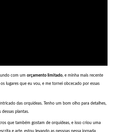
o mundo com um
orçamento limitado
, e minha mais recente
 os lugares que eu vou, e me tornei obcecado por essas
ntricado das orquídeas. Tenho um bom olho para detalhes,
 dessas plantas.
tros que também gostam de orquídeas, e isso criou uma
escrita e arte, estou levando as pessoas nessa jornada