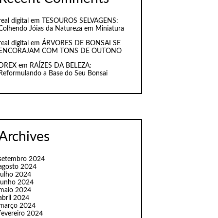
real digital
em
TESOUROS SELVAGENS:
Colhendo Jóias da Natureza em Miniatura
real digital
em
ÁRVORES DE BONSAI SE
ENCORAJAM COM TONS DE OUTONO
DREX
em
RAÍZES DA BELEZA:
Reformulando a Base do Seu Bonsai
Archives
setembro 2024
agosto 2024
julho 2024
junho 2024
maio 2024
abril 2024
março 2024
fevereiro 2024