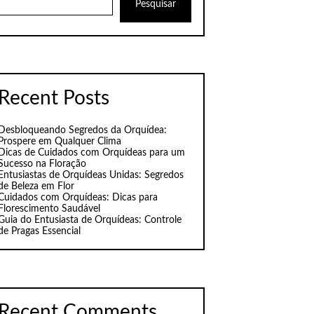
Pesquisar
Recent Posts
Desbloqueando Segredos da Orquídea:
Prospere em Qualquer Clima
Dicas de Cuidados com Orquídeas para um
Sucesso na Floração
Entusiastas de Orquídeas Unidas: Segredos
de Beleza em Flor
Cuidados com Orquídeas: Dicas para
Florescimento Saudável
Guia do Entusiasta de Orquídeas: Controle
de Pragas Essencial
Recent Comments