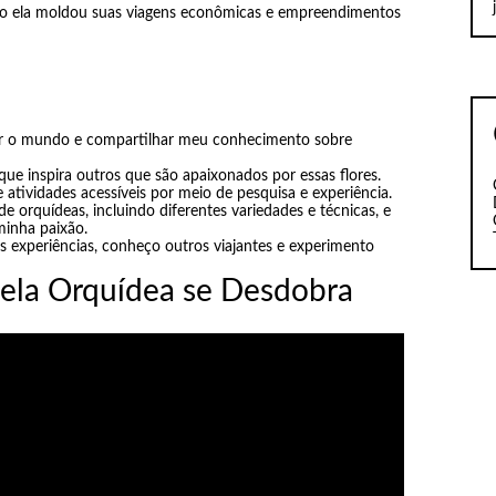
o ela moldou suas viagens econômicas e empreendimentos
ar o mundo e compartilhar meu conhecimento sobre
 que inspira outros que são apaixonados por essas flores.
atividades acessíveis por meio de pesquisa e experiência.
e orquídeas, incluindo diferentes variedades e técnicas, e
inha paixão.
 experiências, conheço outros viajantes e experimento
ela Orquídea se Desdobra