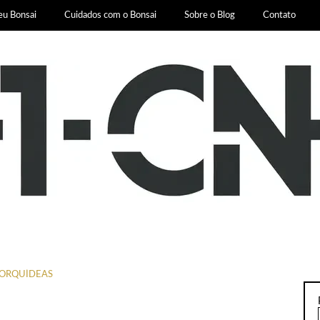
eu Bonsai
Cuidados com o Bonsai
Sobre o Blog
Contato
ORQUÍDEAS