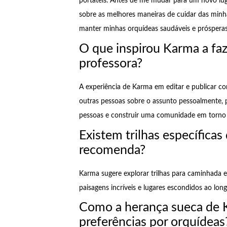
portáteis. Antes de me mudar para um novo lugar
sobre as melhores maneiras de cuidar das minh
manter minhas orquídeas saudáveis e próspera
O que inspirou Karma a faze
professora?
A experiência de Karma em editar e publicar c
outras pessoas sobre o assunto pessoalmente, 
pessoas e construir uma comunidade em torno
Existem trilhas específica
recomenda?
Karma sugere explorar trilhas para caminhada 
paisagens incríveis e lugares escondidos ao lon
Como a herança sueca de K
preferências por orquídeas