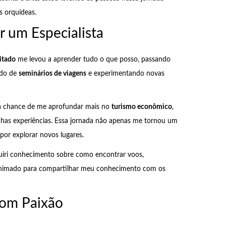
s orquídeas.
r um Especialista
itado
me levou a aprender tudo o que posso, passando
ndo de
seminários de viagens
e experimentando novas
 a chance de me aprofundar mais no
turismo econômico
,
nhas experiências. Essa jornada não apenas me tornou um
or explorar novos lugares.
uiri conhecimento sobre como encontrar voos,
 animado para compartilhar meu conhecimento com os
com Paixão