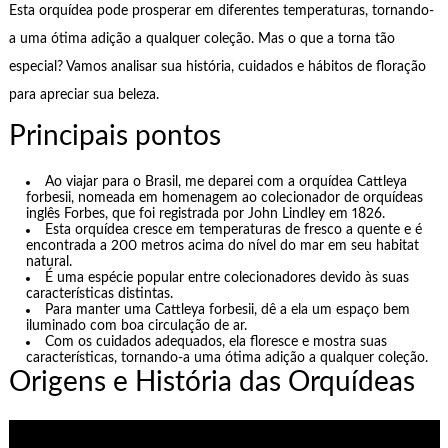
Esta orquídea pode prosperar em diferentes temperaturas, tornando-
a uma ótima adição a qualquer coleção. Mas o que a torna tão
especial? Vamos analisar sua história, cuidados e hábitos de floração
para apreciar sua beleza.
Principais pontos
Ao viajar para o Brasil, me deparei com a orquídea Cattleya
forbesii, nomeada em homenagem ao colecionador de orquídeas
inglês Forbes, que foi registrada por John Lindley em 1826.
Esta orquídea cresce em temperaturas de fresco a quente e é
encontrada a 200 metros acima do nível do mar em seu habitat
natural.
É uma espécie popular entre colecionadores devido às suas
características distintas.
Para manter uma Cattleya forbesii, dê a ela um espaço bem
iluminado com boa circulação de ar.
Com os cuidados adequados, ela floresce e mostra suas
características, tornando-a uma ótima adição a qualquer coleção.
Origens e História das Orquídeas