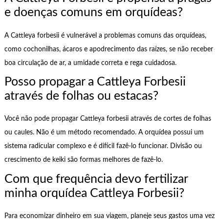
e doenças comuns em orquídeas?
A Cattleya forbesii é vulnerável a problemas comuns das orquídeas,
como cochonilhas, ácaros e apodrecimento das raízes, se não receber
boa circulação de ar, a umidade correta e rega cuidadosa.
Posso propagar a Cattleya Forbesii
através de folhas ou estacas?
Você não pode propagar Cattleya forbesii através de cortes de folhas
ou caules. Não é um método recomendado. A orquídea possui um
sistema radicular complexo e é difícil fazê-lo funcionar. Divisão ou
crescimento de keiki são formas melhores de fazê-lo.
Com que frequência devo fertilizar
minha orquídea Cattleya Forbesii?
Para economizar dinheiro em sua viagem, planeje seus gastos uma vez