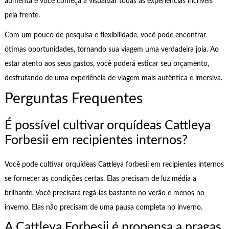
aumenta e você começa a visualizar todas as experiências incríveis
pela frente.
Com um pouco de pesquisa e flexibilidade, você pode encontrar
ótimas oportunidades, tornando sua viagem uma verdadeira joia. Ao
estar atento aos seus gastos, você poderá esticar seu orçamento,
desfrutando de uma experiência de viagem mais autêntica e imersiva.
Perguntas Frequentes
É possível cultivar orquídeas Cattleya
Forbesii em recipientes internos?
Você pode cultivar orquídeas Cattleya forbesii em recipientes internos
se fornecer as condições certas. Elas precisam de luz média a
brilhante. Você precisará regá-las bastante no verão e menos no
inverno. Elas não precisam de uma pausa completa no inverno.
A Cattleya Forbesii é propensa a pragas