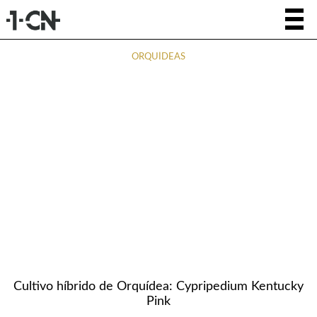
ORQUÍDEAS
Cultivo híbrido de Orquídea: Cypripedium Kentucky
Pink