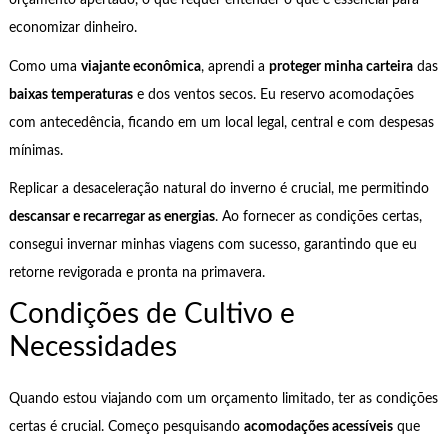
orçamento apertado, o que requer entender o que é essencial para
economizar dinheiro.
Como uma
viajante econômica
, aprendi a
proteger minha carteira
das
baixas temperaturas
e dos ventos secos. Eu reservo acomodações
com antecedência, ficando em um local legal, central e com despesas
mínimas.
Replicar a desaceleração natural do inverno é crucial, me permitindo
descansar e recarregar as energias
. Ao fornecer as condições certas,
consegui invernar minhas viagens com sucesso, garantindo que eu
retorne revigorada e pronta na primavera.
Condições de Cultivo e
Necessidades
Quando estou viajando com um orçamento limitado, ter as condições
certas é crucial. Começo pesquisando
acomodações acessíveis
que