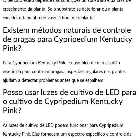
O período exato depende das condições do substrato e da taxa de
crescimento da planta. Se o substrato se deteriorar ou a planta
exceder o tamanho do vaso, é hora de replantar.
Existem métodos naturais de controle
de pragas para Cypripedium Kentucky
Pink?
Para Cypripedium Kentucky Pink, eu uso óleo de nim e sabão
inseticida para controlar pragas. Inspeções regulares nas plantas
ajudam a detectar problemas antes que se espalhem.
Posso usar luzes de cultivo de LED para
o cultivo de Cypripedium Kentucky
Pink?
As luzes de cultivo de LED podem funcionar para Cypripedium
Kentucky Pink. Elas fornecem um espectro específico e controle de