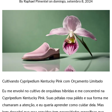
By
Raphael Pimentel
on
domingo, setembro 8, 2024
Cultivando Cypripedium Kentucky Pink com Orçamento Limitado
Eu me envolvi no cultivo de orquídeas híbridas e me concentrei na
Cypripedium Kentucky Pink. Suas pétalas rosa pálido e sua forma me
chamaram a atenção, e eu queria aprender como cuidar dela. Mas