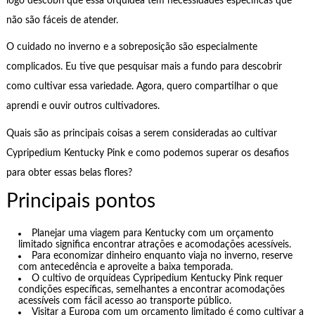
logo descobri que essa orquídea tem necessidades específicas que
não são fáceis de atender.
O cuidado no inverno e a sobreposição são especialmente
complicados. Eu tive que pesquisar mais a fundo para descobrir
como cultivar essa variedade. Agora, quero compartilhar o que
aprendi e ouvir outros cultivadores.
Quais são as principais coisas a serem consideradas ao cultivar
Cypripedium Kentucky Pink e como podemos superar os desafios
para obter essas belas flores?
Principais pontos
Planejar uma viagem para Kentucky com um orçamento
limitado significa encontrar atrações e acomodações acessíveis.
Para economizar dinheiro enquanto viaja no inverno, reserve
com antecedência e aproveite a baixa temporada.
O cultivo de orquídeas Cypripedium Kentucky Pink requer
condições específicas, semelhantes a encontrar acomodações
acessíveis com fácil acesso ao transporte público.
Visitar a Europa com um orçamento limitado é como cultivar a