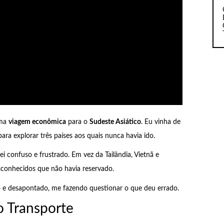
uma
viagem econômica
para o
Sudeste Asiático
. Eu vinha de
ra explorar três países aos quais nunca havia ido.
uei confuso e frustrado. Em vez da Tailândia, Vietnã e
sconhecidos que não havia reservado.
do e desapontado, me fazendo questionar o que deu errado.
o Transporte