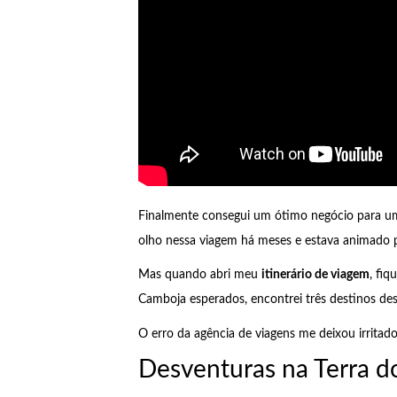
Finalmente consegui um ótimo negócio para 
olho nessa viagem há meses e estava animado pa
Mas quando abri meu
itinerário de viagem
, fiq
Camboja esperados, encontrei três destinos de
O erro da agência de viagens me deixou irrita
Desventuras na Terra d