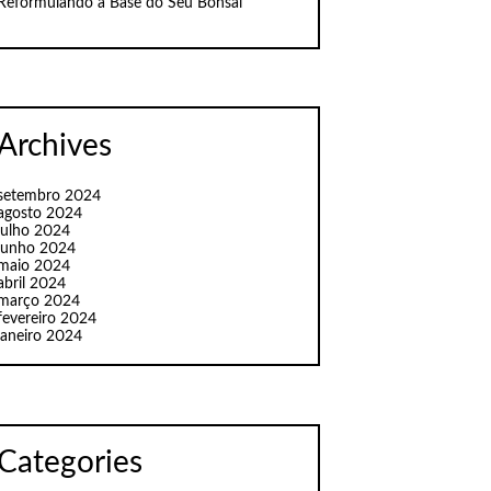
Reformulando a Base do Seu Bonsai
Archives
setembro 2024
agosto 2024
julho 2024
junho 2024
maio 2024
abril 2024
março 2024
fevereiro 2024
janeiro 2024
Categories