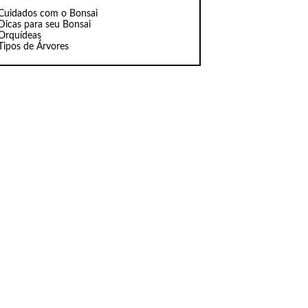
Cuidados com o Bonsai
Dicas para seu Bonsai
Orquídeas
Tipos de Árvores