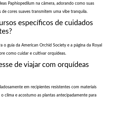
ídeas Paphiopedilum na câmera, adorando como suas
s de cores suaves transmitem uma vibe tranquila.
rsos específicos de cuidados
tes?
a o guia da American Orchid Society e a página da Royal
obre como cuidar e cultivar orquídeas.
esse de viajar com orquídeas
adosamente em recipientes resistentes com materiais
so o clima e acostumo as plantas antecipadamente para