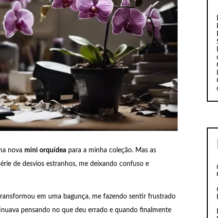
uma nova
mini orquídea
para a minha coleção. Mas as
rie de desvios estranhos, me deixando confuso e
 transformou em uma bagunça, me fazendo sentir frustrado
tinuava pensando no que deu errado e quando finalmente