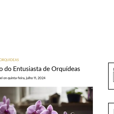
ORQUÍDEAS
o do Entusiasta de Orquídeas
el
on
quinta-feira, julho 11, 2024