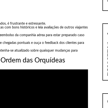
os, é frustrante e estressante.
 com bons históricos e leia avaliações de outros viajantes
reembolso da companhia aérea para estar preparado caso
e chegadas pontuais e ouça o feedback dos clientes para
ntenha-se atualizado sobre quaisquer mudanças para
a Ordem das Orquídeas