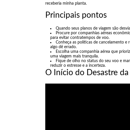
receberia minha planta.
Principais pontos
Quando seus planos de viagem são desviad
Procure por companhias aéreas econômicas
para evitar contratempos de voo.
Conheça as políticas de cancelamento e 
algo dê errado.
Escolha uma companhia aérea que prioriz
uma viagem mais tranquila.
Fique de olho no status do seu voo e ma
reduzir o estresse e a incerteza.
O Início do Desastre d