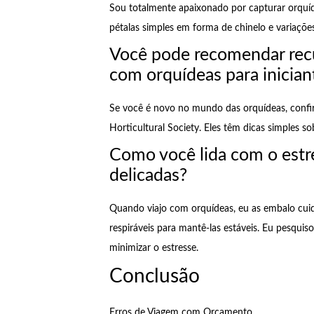
Sou totalmente apaixonado por capturar orqu
pétalas simples em forma de chinelo e variaçõe
Você pode recomendar recu
com orquídeas para inician
Se você é novo no mundo das orquídeas, confir
Horticultural Society. Eles têm dicas simples s
Como você lida com o estr
delicadas?
Quando viajo com orquídeas, eu as embalo cuid
respiráveis para mantê-las estáveis. Eu pesqui
minimizar o estresse.
Conclusão
Erros de Viagem com Orçamento