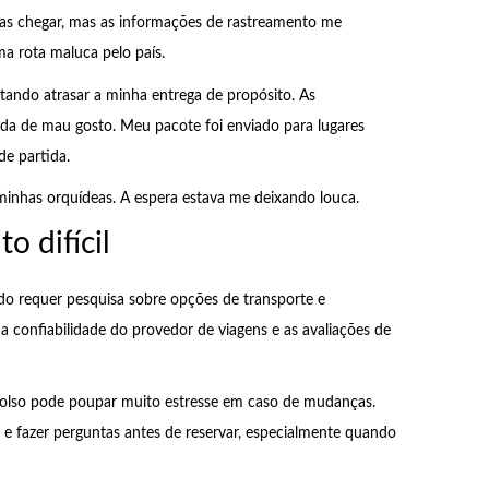
as chegar, mas as informações de rastreamento me
a rota maluca pelo país.
tando atrasar a minha entrega de propósito. As
da de mau gosto. Meu pacote foi enviado para lugares
de partida.
minhas orquídeas. A espera estava me deixando louca.
o difícil
o requer pesquisa sobre opções de transporte e
a confiabilidade do provedor de viagens e as avaliações de
bolso pode poupar muito estresse em caso de mudanças.
 e fazer perguntas antes de reservar, especialmente quando