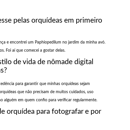
esse pelas orquídeas em primeiro
ança e encontrei um Paphiopedilum no jardim da minha avó.
os. Foi aí que comecei a gostar delas.
tilo de vida de nômade digital
as?
edência para garantir que minhas orquídeas sejam
orquídeas que não precisam de muitos cuidados, uso
o alguém em quem confio para verificar regularmente.
de orquídea para fotografar e por