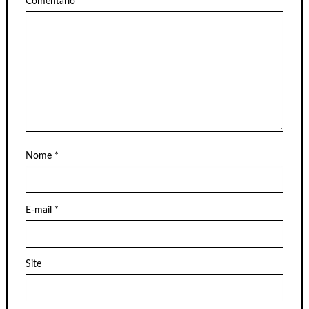
Comentário
*
Nome
*
E-mail
*
Site