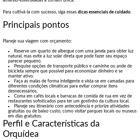
amarelo-esverdeadas a tornam única.
Para cultivá-la com sucesso, siga essas
dicas essenciais de cuidado
.
Principais pontos
Planeje sua viagem com orçamento:
Reserve um quarto de albergue com uma janela para obter luz
natural, mas evite a luz solar direta que pode fazer seu espaço
parecer pequeno.
Pesquise opções de transporte público e caminhe ou ande de
bicicleta sempre que possível para economizar dinheiro e se
manter ativo.
Faça as malas de forma inteligente e vista-se em camadas para
diferentes condições climáticas para evitar comprar itens
desnecessários.
Coma em cafés locais e barracas de comida de rua em vez de
restaurantes sofisticados para ter um gostinho da cultura local.
Planeje seu itinerário com antecedência e priorize atividades
gratuitas ou de baixo custo, como visitar parques locais ou museus
em dias gratuitos.
Perfil e Características da
Orquídea