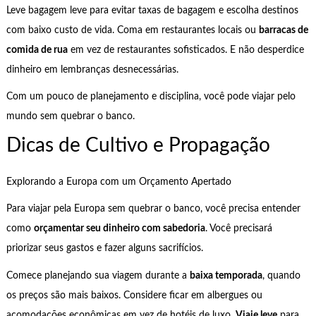
Leve bagagem leve para evitar taxas de bagagem e escolha destinos
com baixo custo de vida. Coma em restaurantes locais ou
barracas de
comida de rua
em vez de restaurantes sofisticados. E não desperdice
dinheiro em lembranças desnecessárias.
Com um pouco de planejamento e disciplina, você pode viajar pelo
mundo sem quebrar o banco.
Dicas de Cultivo e Propagação
Explorando a Europa com um Orçamento Apertado
Para viajar pela Europa sem quebrar o banco, você precisa entender
como
orçamentar seu dinheiro com sabedoria
. Você precisará
priorizar seus gastos e fazer alguns sacrifícios.
Comece planejando sua viagem durante a
baixa temporada
, quando
os preços são mais baixos. Considere ficar em albergues ou
acomodações econômicas em vez de hotéis de luxo.
Viaje leve
para