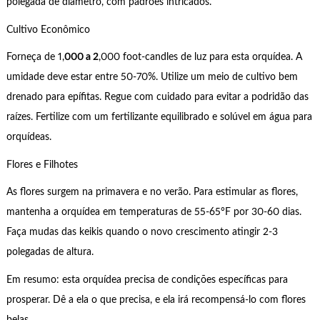
polegada de diâmetro, com padrões intricados.
Cultivo Econômico
Forneça de 1,
000 a 2
,000 foot-candles de luz para esta orquídea. A
umidade deve estar entre 50-70%. Utilize um meio de cultivo bem
drenado para epífitas. Regue com cuidado para evitar a podridão das
raízes. Fertilize com um fertilizante equilibrado e solúvel em água para
orquídeas.
Flores e Filhotes
As flores surgem na primavera e no verão. Para estimular as flores,
mantenha a orquídea em temperaturas de 55-65°F por 30-60 dias.
Faça mudas das keikis quando o novo crescimento atingir 2-3
polegadas de altura.
Em resumo: esta orquídea precisa de condições específicas para
prosperar. Dê a ela o que precisa, e ela irá recompensá-lo com flores
belas.