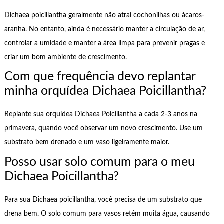
Dichaea poicillantha geralmente não atrai cochonilhas ou ácaros-
aranha. No entanto, ainda é necessário manter a circulação de ar,
controlar a umidade e manter a área limpa para prevenir pragas e
criar um bom ambiente de crescimento.
Com que frequência devo replantar
minha orquídea Dichaea Poicillantha?
Replante sua orquídea Dichaea Poicillantha a cada 2-3 anos na
primavera, quando você observar um novo crescimento. Use um
substrato bem drenado e um vaso ligeiramente maior.
Posso usar solo comum para o meu
Dichaea Poicillantha?
Para sua Dichaea poicillantha, você precisa de um substrato que
drena bem. O solo comum para vasos retém muita água, causando