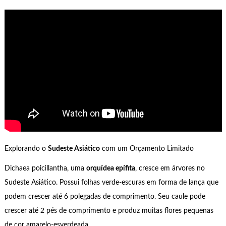
Explorando o
Sudeste Asiático
com um Orçamento Limitado
Dichaea poicillantha, uma
orquídea epífita
, cresce em árvores no
Sudeste Asiático. Possui folhas verde-escuras em forma de lança que
podem crescer até 6 polegadas de comprimento. Seu caule pode
crescer até 2 pés de comprimento e produz muitas flores pequenas
de cor amarelo-esverdeada.