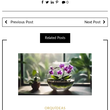
0
Previous Post
Next Post
Related Posts
ORQUÍDEAS