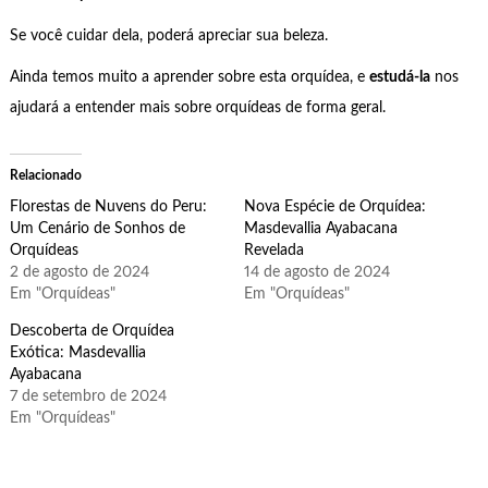
Se você cuidar dela, poderá apreciar sua beleza.
Ainda temos muito a aprender sobre esta orquídea, e
estudá-la
nos
ajudará a entender mais sobre orquídeas de forma geral.
Relacionado
Florestas de Nuvens do Peru:
Nova Espécie de Orquídea:
Um Cenário de Sonhos de
Masdevallia Ayabacana
Orquídeas
Revelada
2 de agosto de 2024
14 de agosto de 2024
Em "Orquídeas"
Em "Orquídeas"
Descoberta de Orquídea
Exótica: Masdevallia
Ayabacana
7 de setembro de 2024
Em "Orquídeas"