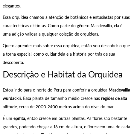
elegantes.
Essa orquídea chamou a atenção de botânicos e entusiastas por suas
características distintas. Como parte do gênero Masdevallia, ela é
uma adição valiosa a qualquer coleção de orquídeas.
Quero aprender mais sobre essa orquídea, então vou descobrir o que
a torna especial, como cuidar dela e a história por trás de sua
descoberta.
Descrição e Habitat da Orquídea
Estou indo para o norte do Peru para conferir a orquídea
Masdevallia
wurdackii
. Essa planta de tamanho médio cresce nas
regiões de alta
altitude
, cerca de 2000-2400 metros acima do nível do mar.
É um
epífita
, então cresce em outras plantas. As flores são bastante
grandes, podendo chegar a 16 cm de altura, e florescem uma de cada