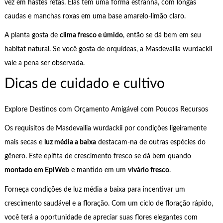
vez em hastes retas. Elas têm uma forma estranha, com longas
caudas e manchas roxas em uma base amarelo-limão claro.
A planta gosta de
clima fresco e úmido
, então se dá bem em seu
habitat natural. Se você gosta de orquídeas, a Masdevallia wurdackii
vale a pena ser observada.
Dicas de cuidado e cultivo
Explore Destinos com Orçamento Amigável com Poucos Recursos
Os requisitos de Masdevallia wurdackii por condições ligeiramente
mais secas e
luz média a baixa
destacam-na de outras espécies do
gênero. Este epífita de crescimento fresco se dá bem quando
montado em EpiWeb
e mantido em um
vivário fresco
.
Forneça condições de luz média a baixa para incentivar um
crescimento saudável e a floração. Com um ciclo de floração rápido,
você terá a oportunidade de apreciar suas flores elegantes com