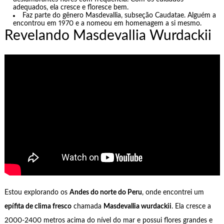
adequados, ela cresce e floresce bem.
Faz parte do gênero Masdevallia, subseção Caudatae. Alguém a
encontrou em 1970 e a nomeou em homenagem a si mesmo.
Revelando Masdevallia Wurdackii
Estou explorando os
Andes do norte do Peru
, onde encontrei um
epífita de clima fresco
chamada
Masdevallia wurdackii
. Ela cresce a
2000-2400 metros acima do nível do mar e possui flores grandes e