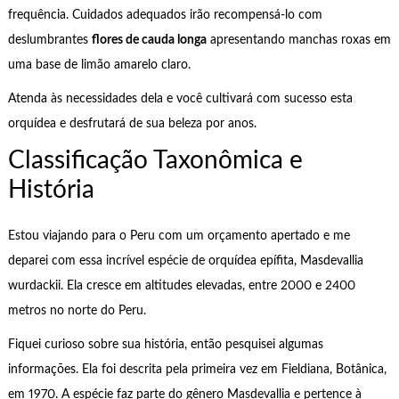
frequência. Cuidados adequados irão recompensá-lo com
deslumbrantes
flores de cauda longa
apresentando manchas roxas em
uma base de limão amarelo claro.
Atenda às necessidades dela e você cultivará com sucesso esta
orquídea e desfrutará de sua beleza por anos.
Classificação Taxonômica e
História
Estou viajando para o Peru com um orçamento apertado e me
deparei com essa incrível espécie de orquídea epífita, Masdevallia
wurdackii. Ela cresce em altitudes elevadas, entre 2000 e 2400
metros no norte do Peru.
Fiquei curioso sobre sua história, então pesquisei algumas
informações. Ela foi descrita pela primeira vez em Fieldiana, Botânica,
em 1970. A espécie faz parte do gênero Masdevallia e pertence à