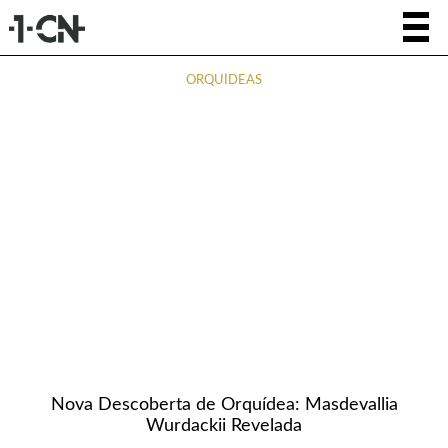
ORQUÍDEAS
Nova Descoberta de Orquídea: Masdevallia
Wurdackii Revelada