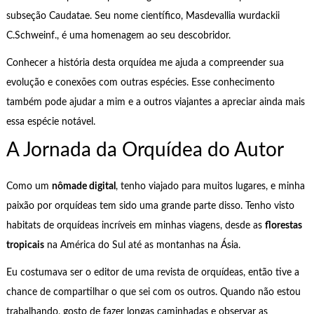
subseção Caudatae. Seu nome científico, Masdevallia wurdackii
C.Schweinf., é uma homenagem ao seu descobridor.
Conhecer a história desta orquídea me ajuda a compreender sua
evolução e conexões com outras espécies. Esse conhecimento
também pode ajudar a mim e a outros viajantes a apreciar ainda mais
essa espécie notável.
A Jornada da Orquídea do Autor
Como um
nômade digital
, tenho viajado para muitos lugares, e minha
paixão por orquídeas tem sido uma grande parte disso. Tenho visto
habitats de orquídeas incríveis em minhas viagens, desde as
florestas
tropicais
na América do Sul até as montanhas na Ásia.
Eu costumava ser o editor de uma revista de orquídeas, então tive a
chance de compartilhar o que sei com os outros. Quando não estou
trabalhando, gosto de fazer longas caminhadas e observar as