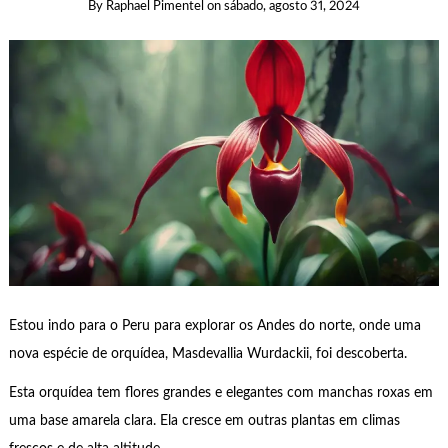
By
Raphael Pimentel
on
sábado, agosto 31, 2024
Estou indo para o Peru para explorar os Andes do norte, onde uma
nova espécie de orquídea, Masdevallia Wurdackii, foi descoberta.
Esta orquídea tem flores grandes e elegantes com manchas roxas em
uma base amarela clara. Ela cresce em outras plantas em climas