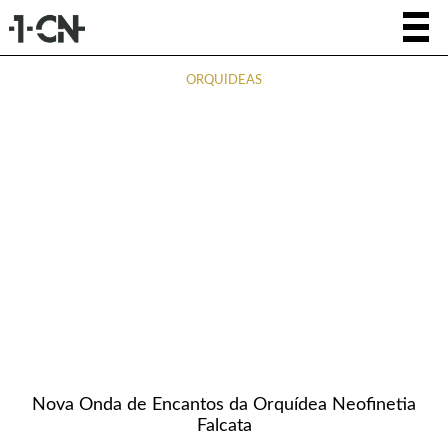
ORQUÍDEAS
Nova Onda de Encantos da Orquídea Neofinetia
Falcata