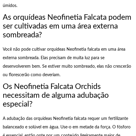
úmidos.
As orquídeas Neofinetia Falcata podem
ser cultivadas em uma área externa
sombreada?
Você não pode cultivar orquídeas Neofinetia falcata em uma área
externa sombreada. Elas precisam de muita luz para se
desenvolverem bem. Se estiver muito sombreado, elas não crescerão
ou florescerão como deveriam.
Os Neofinetia Falcata Orchids
necessitam de alguma adubação
especial?
A adubação das orquídeas Neofinetia falcata requer um fertilizante
balanceado e solúvel em água. Use-o em metade da força. O fósforo
é essencial, então opte por um conteúdo ligeiramente maior de