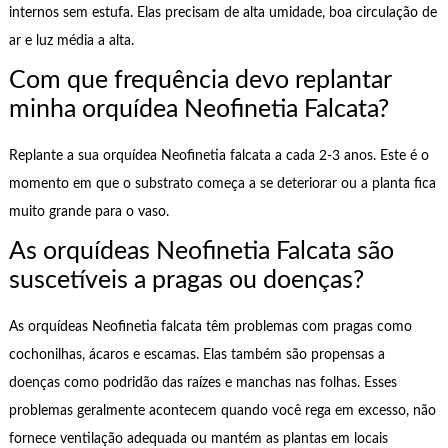
internos sem estufa. Elas precisam de alta umidade, boa circulação de
ar e luz média a alta.
Com que frequência devo replantar
minha orquídea Neofinetia Falcata?
Replante a sua orquídea Neofinetia falcata a cada 2-3 anos. Este é o
momento em que o substrato começa a se deteriorar ou a planta fica
muito grande para o vaso.
As orquídeas Neofinetia Falcata são
suscetíveis a pragas ou doenças?
As orquídeas Neofinetia falcata têm problemas com pragas como
cochonilhas, ácaros e escamas. Elas também são propensas a
doenças como podridão das raízes e manchas nas folhas. Esses
problemas geralmente acontecem quando você rega em excesso, não
fornece ventilação adequada ou mantém as plantas em locais