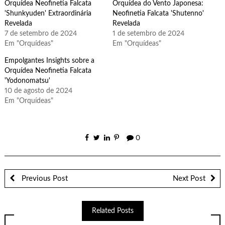
Orquídea Neofinetia Falcata
Orquídea do Vento Japonesa:
'Shunkyuden' Extraordinária
Neofinetia Falcata 'Shutenno'
Revelada
Revelada
7 de setembro de 2024
1 de setembro de 2024
Em "Orquídeas"
Em "Orquídeas"
Empolgantes Insights sobre a
Orquídea Neofinetia Falcata
'Yodonomatsu'
10 de agosto de 2024
Em "Orquídeas"
0
Previous Post
Next Post
Related Posts