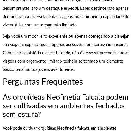
As pitorescas cidades costeiras de Portugal, com suas praias
deslumbrantes, são um destaque especial. Esses destinos não apenas
demonstram a diversidade das viagens, mas também a capacidade de
vivenciá-las com um orçamento limitado.
Seja você um mochileiro experiente ou apenas começando a planejar
sua viagem, explorar essas opções acessíveis com certeza irá inspirar.
Com sua rica história e acessibilidade, não é de se surpreender que as
viagens com orçamento limitado tenham se tornado um elemento
básico para muitos jovens aventureiros.
Perguntas Frequentes
As orquídeas Neofinetia Falcata podem
ser cultivadas em ambientes fechados
sem estufa?
Você pode cultivar orquídeas Neofinetia falcata em ambientes