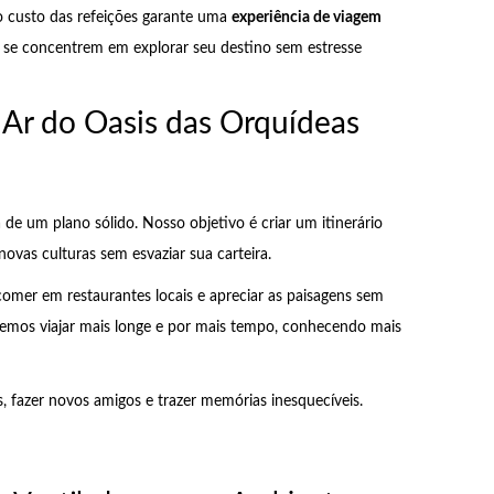
o custo das refeições garante uma
experiência de viagem
s se concentrem em explorar seu destino sem estresse
 Ar do Oasis das Orquídeas
 de um plano sólido. Nosso objetivo é criar um itinerário
vas culturas sem esvaziar sua carteira.
mer em restaurantes locais e apreciar as paisagens sem
demos viajar mais longe e por mais tempo, conhecendo mais
, fazer novos amigos e trazer memórias inesquecíveis.