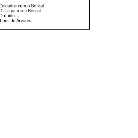
Cuidados com o Bonsai
Dicas para seu Bonsai
Orquídeas
Tipos de Árvores