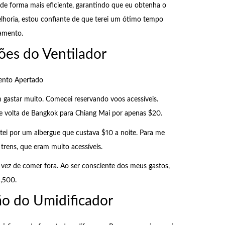
de forma mais eficiente, garantindo que eu obtenha o
lhoria, estou confiante de que terei um ótimo tempo
çamento.
ções do Ventilador
ento Apertado
 gastar muito. Comecei reservando voos acessíveis.
 volta de Bangkok para Chiang Mai por apenas $20.
ei por um albergue que custava $10 a noite. Para me
trens, que eram muito acessíveis.
vez de comer fora. Ao ser consciente dos meus gastos,
1,500.
ão do Umidificador