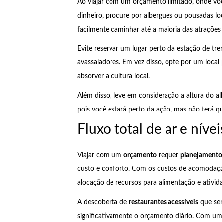
Ao viajar com um orçamento limitado, onde voc
dinheiro, procure por albergues ou pousadas lo
facilmente caminhar até a maioria das atrações 
Evite reservar um lugar perto da estação de tr
avassaladores. Em vez disso, opte por um loca
absorver a cultura local.
Além disso, leve em consideração a altura do a
pois você estará perto da ação, mas não terá qu
Fluxo total de ar e níve
Viajar com um
orçamento
requer
planejamento 
custo e conforto. Com os custos de acomodação
alocação de recursos para alimentação e ativid
A descoberta de
restaurantes acessíveis
que ser
significativamente o orçamento diário. Com um t