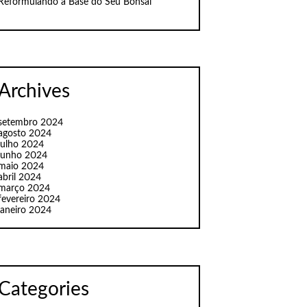
Reformulando a Base do Seu Bonsai
Archives
setembro 2024
agosto 2024
julho 2024
junho 2024
maio 2024
abril 2024
março 2024
fevereiro 2024
janeiro 2024
Categories