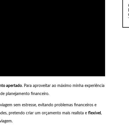
to apertado
. Para aproveitar ao máximo minha experiência
 de planejamento financeiro.
iagem sem estresse, evitando problemas financeiros e
ades, pretendo criar um orçamento mais realista e
flexível
,
viagem.