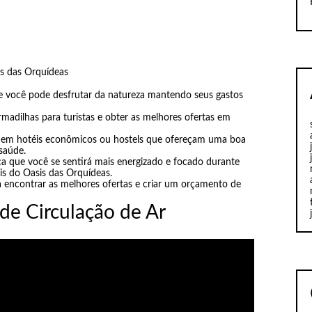
s das Orquídeas
e você pode desfrutar da natureza mantendo seus gastos
armadilhas para turistas e obter as melhores ofertas em
ar em hotéis econômicos ou hostels que ofereçam uma boa
saúde.
a que você se sentirá mais energizado e focado durante
is do Oasis das Orquídeas.
a encontrar as melhores ofertas e criar um orçamento de
de Circulação de Ar