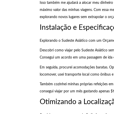
Isso também me ajudará a alocar meu dinheiro 
máximo valor das minhas viagens. Com essa me
explorando novos lugares sem extrapolar o or
Instalação e Especifica
Explorando o Sudeste Asiático com um Orçam
Descobri como viajar pelo Sudeste Asiático sem
Consegui um acordo em uma passagem de ida e
Em seguida, procurei acomodações baratas. Opt
locomover, usei transporte local como ônibus e 
Também cozinhei minhas próprias refeições em 
consegui viajar por um mês gastando apenas $
Otimizando a Localizaç