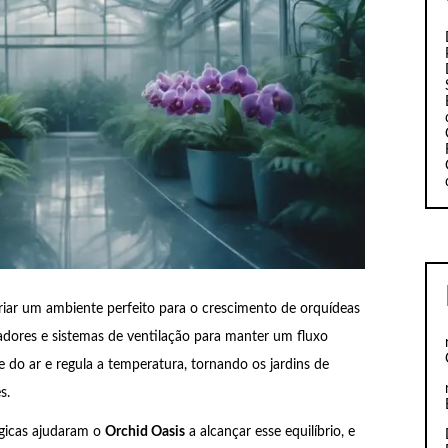
riar um ambiente perfeito para o crescimento de orquídeas
iladores e sistemas de ventilação para manter um fluxo
e do ar e regula a temperatura, tornando os jardins de
s.
ógicas ajudaram o
Orchid Oasis
a alcançar esse equilíbrio, e