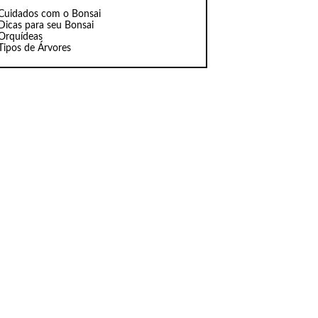
Cuidados com o Bonsai
Dicas para seu Bonsai
Orquídeas
Tipos de Árvores