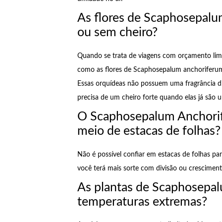
As flores de Scaphosepal
ou sem cheiro?
Quando se trata de viagens com orçamento limi
como as flores de Scaphosepalum anchoriferum
Essas orquídeas não possuem uma fragrância d
precisa de um cheiro forte quando elas já são 
O Scaphosepalum Anchorif
meio de estacas de folhas?
Não é possível confiar em estacas de folhas p
você terá mais sorte com divisão ou crescimento
As plantas de Scaphosepal
temperaturas extremas?