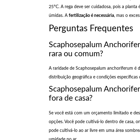
25°C. A rega deve ser cuidadosa, pois a planta 
úmidas. A
fertilização é necessária
, mas o exces
Perguntas Frequentes
Scaphosepalum Anchorifer
rara ou comum?
A raridade de Scaphosepalum anchoriferum é de
distribuição geográfica e condições específic
Scaphosepalum Anchorifer
fora de casa?
Se você está com um orçamento limitado e des
opções. Você pode cultivá-lo dentro de casa, on
pode cultivá-lo ao ar livre em uma área sombre
umidade no ar.