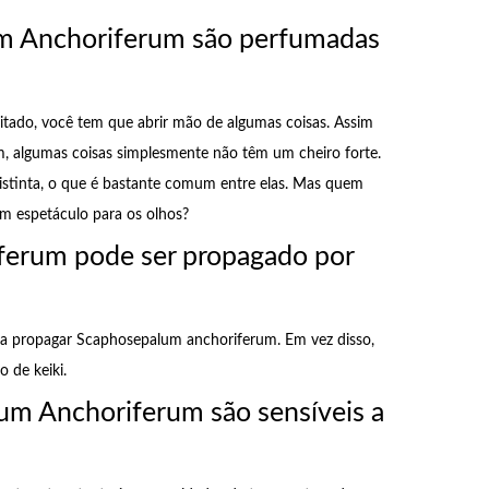
um Anchoriferum são perfumadas
tado, você tem que abrir mão de algumas coisas. Assim
, algumas coisas simplesmente não têm um cheiro forte.
istinta, o que é bastante comum entre elas. Mas quem
um espetáculo para os olhos?
erum pode ser propagado por
ara propagar Scaphosepalum anchoriferum. Em vez disso,
 de keiki.
um Anchoriferum são sensíveis a