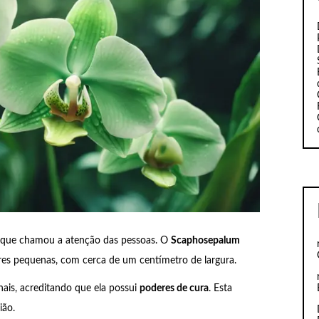
 que chamou a atenção das pessoas. O
Scaphosepalum
ores pequenas, com cerca de um centímetro de largura.
nais, acreditando que ela possui
poderes de cura
. Esta
ião.