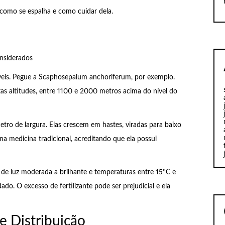
 como se espalha e como cuidar dela.
nsiderados
veis. Pegue a Scaphosepalum anchoriferum, por exemplo.
tas altitudes, entre 1100 e 2000 metros acima do nível do
ro de largura. Elas crescem em hastes, viradas para baixo
na medicina tradicional, acreditando que ela possui
a de luz moderada a brilhante e temperaturas entre 15°C e
dado. O excesso de fertilizante pode ser prejudicial e ela
e Distribuição