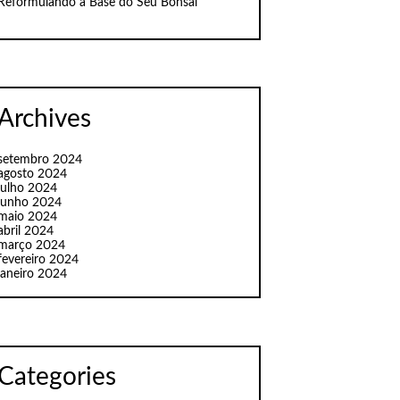
Reformulando a Base do Seu Bonsai
Archives
setembro 2024
agosto 2024
julho 2024
junho 2024
maio 2024
abril 2024
março 2024
fevereiro 2024
janeiro 2024
Categories