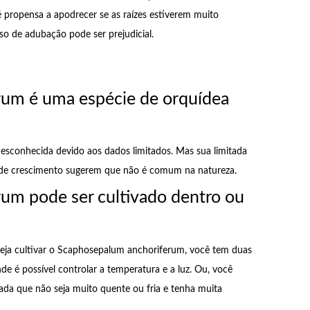
é propensa a apodrecer se as raízes estiverem muito
so de adubação pode ser prejudicial.
um é uma espécie de orquídea
sconhecida devido aos dados limitados. Mas sua limitada
as de crescimento sugerem que não é comum na natureza.
um pode ser cultivado dentro ou
eja cultivar o Scaphosepalum anchoriferum, você tem duas
de é possível controlar a temperatura e a luz. Ou, você
ada que não seja muito quente ou fria e tenha muita