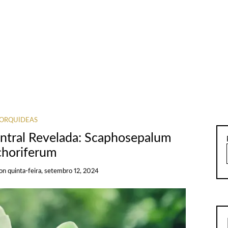
ORQUÍDEAS
ntral Revelada: Scaphosepalum
horiferum
on
quinta-feira, setembro 12, 2024