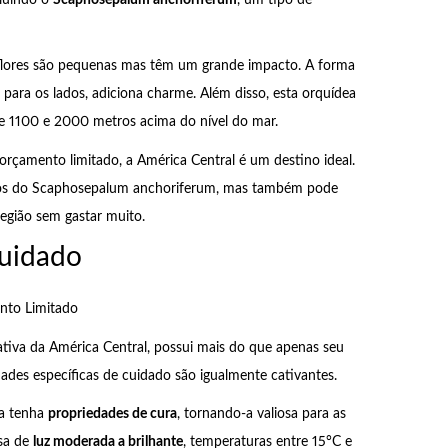
flores são pequenas mas têm um grande impacto. A forma
para os lados, adiciona charme. Além disso, esta orquídea
re 1100 e 2000 metros acima do nível do mar.
çamento limitado, a América Central é um destino ideal.
ados do Scaphosepalum anchoriferum, mas também pode
egião sem gastar muito.
Cuidado
to Limitado
iva da América Central, possui mais do que apenas seu
idades específicas de cuidado são igualmente cativantes.
ea tenha
propriedades de cura
, tornando-a valiosa para as
isa de
luz moderada a brilhante
, temperaturas entre 15°C e