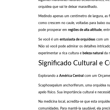
orquídea que vai te deixar maravilhado.
Medindo apenas um centímetro de largura, as 
como crescem no caule, voltadas para baixo ou 
pode prosperar em
regiões de alta altitude
, ent
Se você é um
entusiasta de orquídeas
com um or
Não só você pode admirar os detalhes intric
experimentar a rica cultura e
beleza natural
da r
Significado Cultural e 
Explorando a
América Central
com um Orçamen
Scaphosepalum anchoriferum, uma orquídea nat
apelo físico. Sua importância cultural e necess
Na medicina local, acredita-se que esta orquíd
comunidades. Para mantê-la saudável, ela prec