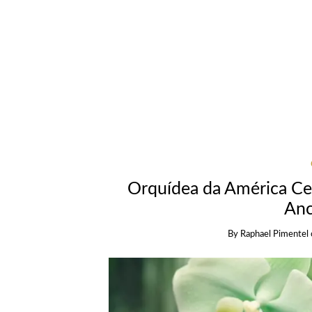
Orquídea da América Ce
Anc
By
Raphael Pimentel