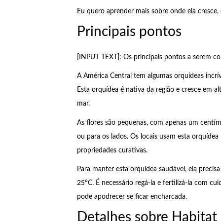
Eu quero aprender mais sobre onde ela cresce,
Principais pontos
[INPUT TEXT]: Os principais pontos a serem co
A América Central tem algumas orquídeas incrí
Esta orquídea é nativa da região e cresce em al
mar.
As flores são pequenas, com apenas um centímet
ou para os lados. Os locais usam esta orquídea 
propriedades curativas.
Para manter esta orquídea saudável, ela precis
25°C. É necessário regá-la e fertilizá-la com cui
pode apodrecer se ficar encharcada.
Detalhes sobre Habitat 