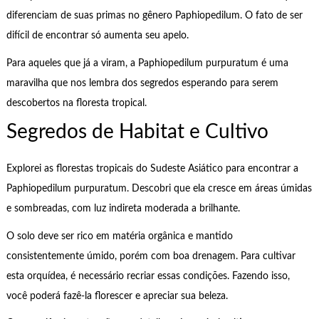
diferenciam de suas primas no gênero Paphiopedilum. O fato de ser
difícil de encontrar só aumenta seu apelo.
Para aqueles que já a viram, a Paphiopedilum purpuratum é uma
maravilha que nos lembra dos segredos esperando para serem
descobertos na floresta tropical.
Segredos de Habitat e Cultivo
Explorei as florestas tropicais do Sudeste Asiático para encontrar a
Paphiopedilum purpuratum. Descobri que ela cresce em áreas úmidas
e sombreadas, com luz indireta moderada a brilhante.
O solo deve ser rico em matéria orgânica e mantido
consistentemente úmido, porém com boa drenagem. Para cultivar
esta orquídea, é necessário recriar essas condições. Fazendo isso,
você poderá fazê-la florescer e apreciar sua beleza.