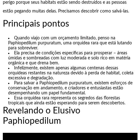
perigo porque seus habitats estão sendo destruídos e as pessoas
estão pegando muitas delas. Precisamos descobrir como salvá-las.
Principais pontos
Quando viajo com um orçamento limitado, penso na
Paphiopedilum purpuratum, uma orquídea rara que está lutando
para sobreviver.
Ela precisa de condições específicas para prosperar – áreas
úmidas e sombreadas com luz moderada e solo rico em matéria
orgânica e que drena bem.
Infelizmente, existem apenas algumas centenas dessas
orquídeas restantes na natureza devido à perda de habitat, coleta
excessiva e degradação.
Para salvar a Paphiopedilum purpuratum, existem esforços de
conservação em andamento, e criadores e entusiastas estão
desempenhando um papel fundamental.
Essa orquídea rara representa os segredos das florestas
tropicais que ainda estão esperando para serem descobertos.
Revelando o Elusivo
Paphiopedilum