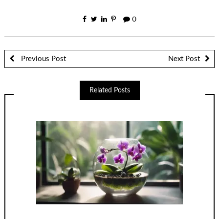
0
Previous Post
Next Post
Related Posts