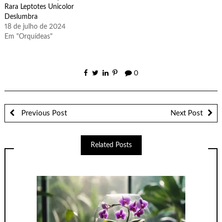
Rara Leptotes Unicolor
Deslumbra
18 de julho de 2024
Em "Orquídeas"
0
Previous Post
Next Post
Related Posts