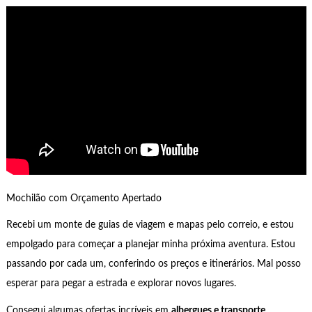
Mochilão com Orçamento Apertado
Recebi um monte de guias de viagem e mapas pelo correio, e estou
empolgado para começar a planejar minha próxima aventura. Estou
passando por cada um, conferindo os preços e itinerários. Mal posso
esperar para pegar a estrada e explorar novos lugares.
Consegui algumas ofertas incríveis em
albergues e transporte
,