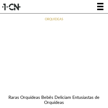
ORQUÍDEAS
Raras Orquídeas Bebês Deliciam Entusiastas de
Orquídeas