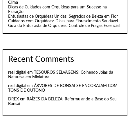
Clima
Dicas de Cuidados com Orquídeas para um Sucesso na
Floração
Entusiastas de Orquídeas Unidas: Segredos de Beleza em Flor
Cuidados com Orquídeas: Dicas para Florescimento Saudável
Guia do Entusiasta de Orquídeas: Controle de Pragas Essencial
Recent Comments
real digital
em
TESOUROS SELVAGENS: Colhendo Jóias da
Natureza em Miniatura
real digital
em
ÁRVORES DE BONSAI SE ENCORAJAM COM
TONS DE OUTONO
DREX
em
RAÍZES DA BELEZA: Reformulando a Base do Seu
Bonsai