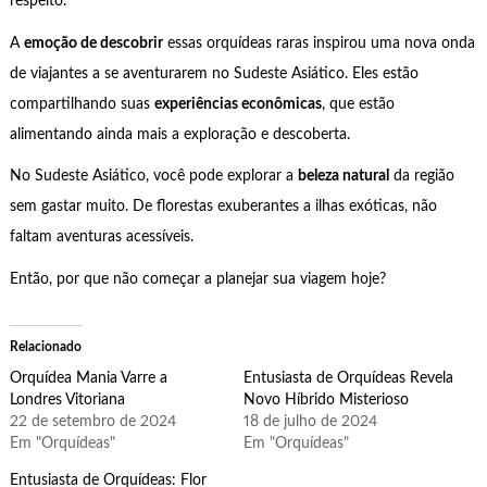
respeito.
A
emoção de descobrir
essas orquídeas raras inspirou uma nova onda
de viajantes a se aventurarem no Sudeste Asiático. Eles estão
compartilhando suas
experiências econômicas
, que estão
alimentando ainda mais a exploração e descoberta.
No Sudeste Asiático, você pode explorar a
beleza natural
da região
sem gastar muito. De florestas exuberantes a ilhas exóticas, não
faltam aventuras acessíveis.
Então, por que não começar a planejar sua viagem hoje?
Relacionado
Orquídea Mania Varre a
Entusiasta de Orquídeas Revela
Londres Vitoriana
Novo Híbrido Misterioso
22 de setembro de 2024
18 de julho de 2024
Em "Orquídeas"
Em "Orquídeas"
Entusiasta de Orquídeas: Flor