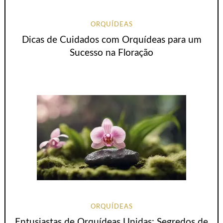
ORQUÍDEAS
Dicas de Cuidados com Orquídeas para um
Sucesso na Floração
ORQUÍDEAS
Entusiastas de Orquídeas Unidas: Segredos de