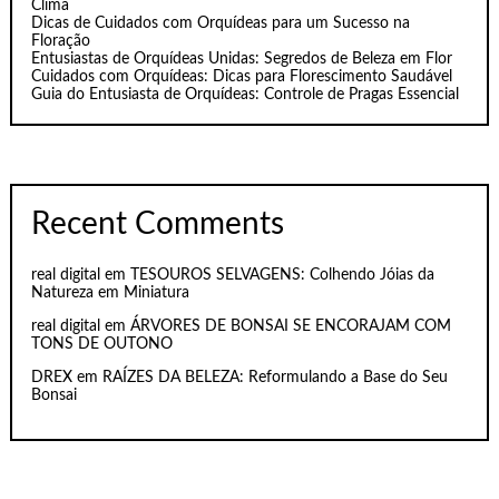
Clima
Dicas de Cuidados com Orquídeas para um Sucesso na
Floração
Entusiastas de Orquídeas Unidas: Segredos de Beleza em Flor
Cuidados com Orquídeas: Dicas para Florescimento Saudável
Guia do Entusiasta de Orquídeas: Controle de Pragas Essencial
Recent Comments
real digital
em
TESOUROS SELVAGENS: Colhendo Jóias da
Natureza em Miniatura
real digital
em
ÁRVORES DE BONSAI SE ENCORAJAM COM
TONS DE OUTONO
DREX
em
RAÍZES DA BELEZA: Reformulando a Base do Seu
Bonsai