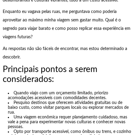
deslumbrantes e culturas vibrantes, tudo a um custo acessível.
Enquanto eu vagava pelas ruas, me perguntava como poderia
aproveitar ao máximo minha viagem sem gastar muito. Qual é o
segredo para viajar barato e como posso replicar essa experiência em
viagens futuras?
As respostas não são fáceis de encontrar, mas estou determinado a
descobrir.
Principais pontos a serem
considerados:
Quando viajo com um orçamento limitado, priorizo
acomodações acessíveis com comodidades decentes.
Pesquiso destinos que oferecem atividades gratuitas ou de
baixo custo, como visitar parques locais ou explorar mercados de
rua.
Uma viagem econômica requer planejamento cuidadoso, mas
vale a pena para experimentar novas culturas e conhecer novas
pessoas.
Opto por transporte acessível, como ônibus ou trens, e cozinho