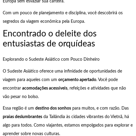
Europa sem esvaziar sua carteira.
Com um pouco de planejamento e disciplina, você descobrirá os
segredos da viagem econômica pela Europa.
Encontrado o deleite dos
entusiastas de orquídeas
Explorando o Sudeste Asiático com Pouco Dinheiro
O Sudeste Asiático oferece uma infinidade de oportunidades de
viagem para aqueles com um
orçamento apertado
. Você pode
encontrar
acomodações acessíveis
, refeições e atividades que não
vão pesar no bolso.
Essa região é um
destino dos sonhos
para muitos, e com razão. Das
praias deslumbrantes
da Tailândia às cidades vibrantes do Vietnã, há
algo para todos. Como viajantes, estamos empolgados para explorar e
aprender sobre novas culturas.