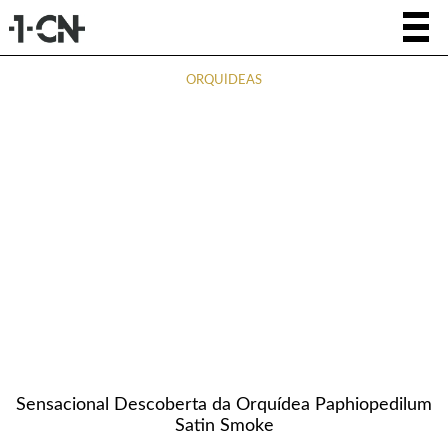
ORQUÍDEAS
Sensacional Descoberta da Orquídea Paphiopedilum
Satin Smoke