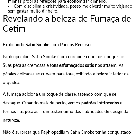
minhas próprias refeições para economizar dinheiro.
Com disciplina e criatividade, posso me divertir muito viajando
sem gastar muito dinheiro.
Revelando a beleza de Fumaça de
Cetim
Explorando
Satin Smoke
com Poucos Recursos
Paphiopedilum Satin Smoke é uma orquídea que nos conquistou.
Suas pétalas cremosas e
tons esfumaçados sutis
nos atraem. As
pétalas delicadas se curvam para fora, exibindo a beleza interior da
orquídea.
A fumaça adiciona um toque de classe, fazendo com que se
destaque. Olhando mais de perto, vemos
padrões intrincados
e
formas nas pétalas – um testemunho das habilidades de design da
natureza.
Não é surpresa que Paphiopedilum Satin Smoke tenha conquistado