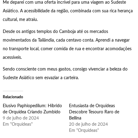
Me deparei com uma oferta incrível para uma viagem ao Sudeste
Asiático. A acessibilidade da região, combinada com sua rica herança
cultural, me atraiu.
Desde os antigos templos do Camboja até os mercados
movimentados da Tailândia, cada centavo conta. Aprendi a navegar
no transporte local, comer comida de rua e encontrar acomodações
acessíveis.
Sendo consciente com meus gastos, consigo vivenciar a beleza do
Sudeste Asiático sem esvaziar a carteira.
Relacionado
Elusivo Paphiopedilum: Híbrido
Entusiasta de Orquídeas
de Orquídea Criando Zumbido
Descobre Tesouro Raro de
9 de julho de 2024
Bellina
Em "Orquídeas"
20 de julho de 2024
Em "Orquídeas"