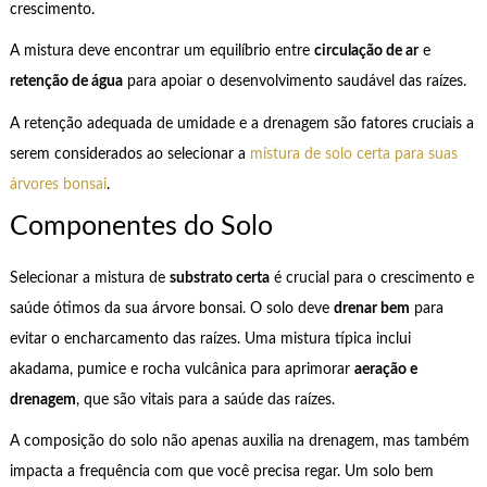
crescimento.
A mistura deve encontrar um equilíbrio entre
circulação de ar
e
retenção de água
para apoiar o desenvolvimento saudável das raízes.
A retenção adequada de umidade e a drenagem são fatores cruciais a
serem considerados ao selecionar a
mistura de solo certa para suas
árvores bonsai
.
Componentes do Solo
Selecionar a mistura de
substrato certa
é crucial para o crescimento e
saúde ótimos da sua árvore bonsai. O solo deve
drenar bem
para
evitar o encharcamento das raízes. Uma mistura típica inclui
akadama, pumice e rocha vulcânica para aprimorar
aeração e
drenagem
, que são vitais para a saúde das raízes.
A composição do solo não apenas auxilia na drenagem, mas também
impacta a frequência com que você precisa regar. Um solo bem