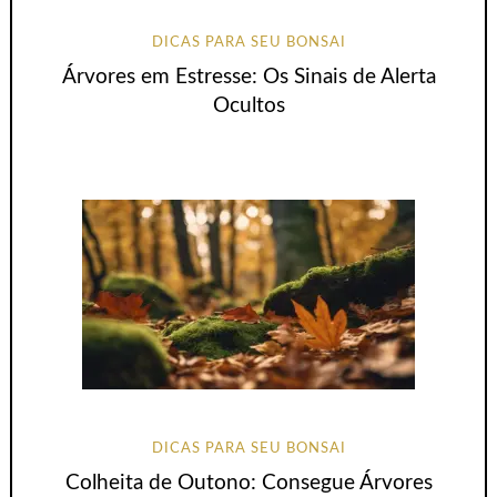
DICAS PARA SEU BONSAI
Árvores em Estresse: Os Sinais de Alerta
Ocultos
DICAS PARA SEU BONSAI
Colheita de Outono: Consegue Árvores