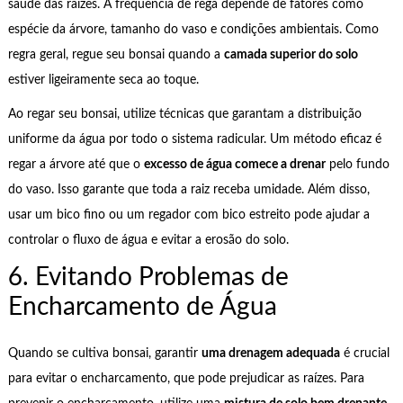
saúde das raízes. A frequência de rega depende de fatores como
espécie da árvore, tamanho do vaso e condições ambientais. Como
regra geral, regue seu bonsai quando a
camada superior do solo
estiver ligeiramente seca ao toque.
Ao regar seu bonsai, utilize técnicas que garantam a distribuição
uniforme da água por todo o sistema radicular. Um método eficaz é
regar a árvore até que o
excesso de água comece a drenar
pelo fundo
do vaso. Isso garante que toda a raiz receba umidade. Além disso,
usar um bico fino ou um regador com bico estreito pode ajudar a
controlar o fluxo de água e evitar a erosão do solo.
6. Evitando Problemas de
Encharcamento de Água
Quando se cultiva bonsai, garantir
uma drenagem adequada
é crucial
para evitar o encharcamento, que pode prejudicar as raízes. Para