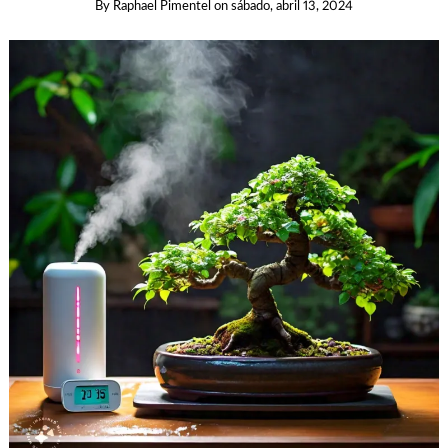
By
Raphael Pimentel
on
sábado, abril 13, 2024