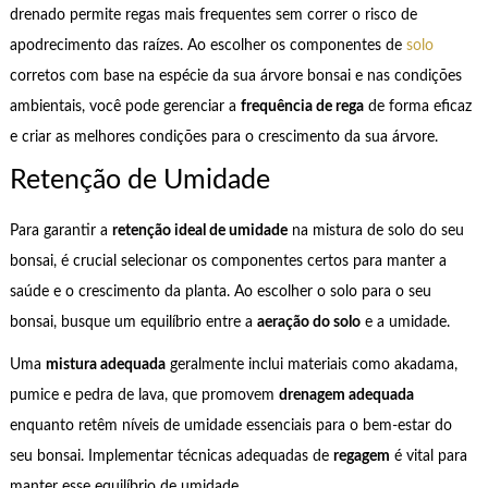
drenado permite regas mais frequentes sem correr o risco de
apodrecimento das raízes. Ao escolher os componentes de
solo
corretos com base na espécie da sua árvore bonsai e nas condições
ambientais, você pode gerenciar a
frequência de rega
de forma eficaz
e criar as melhores condições para o crescimento da sua árvore.
Retenção de Umidade
Para garantir a
retenção ideal de umidade
na mistura de solo do seu
bonsai, é crucial selecionar os componentes certos para manter a
saúde e o crescimento da planta. Ao escolher o solo para o seu
bonsai, busque um equilíbrio entre a
aeração do solo
e a umidade.
Uma
mistura adequada
geralmente inclui materiais como akadama,
pumice e pedra de lava, que promovem
drenagem adequada
enquanto retêm níveis de umidade essenciais para o bem-estar do
seu bonsai. Implementar técnicas adequadas de
regagem
é vital para
manter esse equilíbrio de umidade.