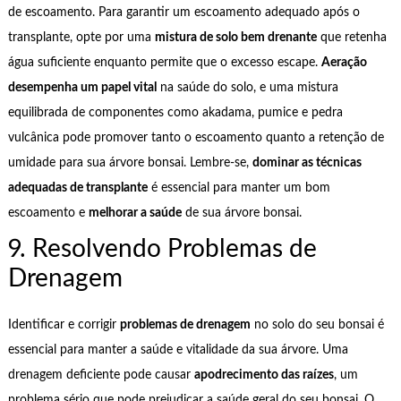
de escoamento. Para garantir um escoamento adequado após o
transplante, opte por uma
mistura de solo bem drenante
que retenha
água suficiente enquanto permite que o excesso escape.
Aeração
desempenha um papel vital
na saúde do solo, e uma mistura
equilibrada de componentes como akadama, pumice e pedra
vulcânica pode promover tanto o escoamento quanto a retenção de
umidade para sua árvore bonsai. Lembre-se,
dominar as técnicas
adequadas de transplante
é essencial para manter um bom
escoamento e
melhorar a saúde
de sua árvore bonsai.
9. Resolvendo Problemas de
Drenagem
Identificar e corrigir
problemas de drenagem
no solo do seu bonsai é
essencial para manter a saúde e vitalidade da sua árvore. Uma
drenagem deficiente pode causar
apodrecimento das raízes
, um
problema sério que pode prejudicar a saúde geral do seu bonsai. O