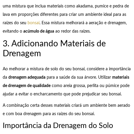
uma mistura que inclua materiais como akadama, pumice e pedra de
lava em proporções diferentes para criar um ambiente ideal para as
raízes do seu
bonsai
. Essa mistura melhorará a aeração e drenagem,
evitando o
acúmulo de água
ao redor das raízes.
3. Adicionando Materiais de
Drenagem
Ao melhorar a mistura de solo do seu bonsai, considere a importância
da
drenagem adequada
para a saúde da sua árvore. Utilizar
materiais
de drenagem de qualidade
como areia grossa, perlita ou púmice pode
ajudar a evitar o encharcamento que pode prejudicar seu bonsai.
A combinação certa desses materiais criará um ambiente bem aerado
e com boa drenagem para as raízes do seu bonsai.
Importância da Drenagem do Solo