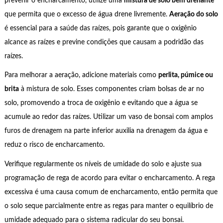
prevenir o encharcamento, utilize uma
mistura de solo bem drenante
que permita que o excesso de água drene livremente.
Aeração do solo
é essencial para a saúde das raízes, pois garante que o oxigênio
alcance as raízes e previne condições que causam a podridão das
raízes.
Para melhorar a aeração, adicione materiais como
perlita, púmice ou
brita
à mistura de solo. Esses componentes criam bolsas de ar no
solo, promovendo a troca de oxigênio e evitando que a água se
acumule ao redor das raízes. Utilizar um vaso de bonsai com amplos
furos de drenagem na parte inferior auxilia na drenagem da água e
reduz o risco de encharcamento.
Verifique regularmente os níveis de umidade do solo e ajuste sua
programação de rega de acordo para evitar o encharcamento. A rega
excessiva é uma causa comum de encharcamento, então permita que
o solo seque parcialmente entre as regas para manter o equilíbrio de
umidade adequado para o sistema radicular do seu bonsai.