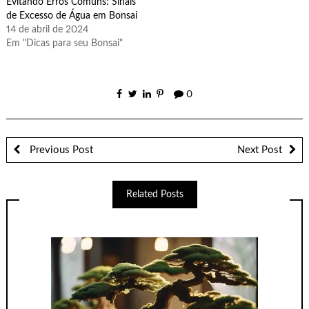
Evitando Erros Comuns: Sinais
de Excesso de Água em Bonsai
14 de abril de 2024
Em "Dicas para seu Bonsai"
0
Previous Post
Next Post
Related Posts