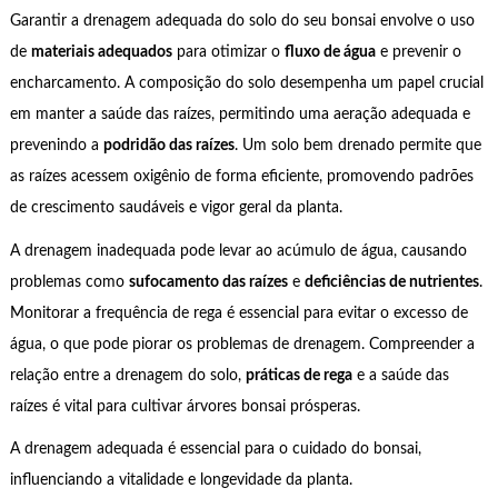
Garantir a drenagem adequada do solo do seu bonsai envolve o uso
de
materiais adequados
para otimizar o
fluxo de água
e prevenir o
encharcamento. A composição do solo desempenha um papel crucial
em manter a saúde das raízes, permitindo uma aeração adequada e
prevenindo a
podridão das raízes
. Um solo bem drenado permite que
as raízes acessem oxigênio de forma eficiente, promovendo padrões
de crescimento saudáveis e vigor geral da planta.
A drenagem inadequada pode levar ao acúmulo de água, causando
problemas como
sufocamento das raízes
e
deficiências de nutrientes
.
Monitorar a frequência de rega é essencial para evitar o excesso de
água, o que pode piorar os problemas de drenagem. Compreender a
relação entre a drenagem do solo,
práticas de rega
e a saúde das
raízes é vital para cultivar árvores bonsai prósperas.
A drenagem adequada é essencial para o cuidado do bonsai,
influenciando a vitalidade e longevidade da planta.