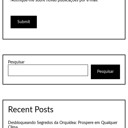
Notifique-me sobre novas publicações por e-mail.
Pesquisar
Pesquisar
Recent Posts
Desbloqueando Segredos da Orquídea: Prospere em Qualquer
Clima