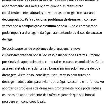
apodrecimento das raízes ocorre quando as raízes estão
consistentemente saturadas, privando-as de oxigênio e causando
decomposição. Para solucionar
problemas de drenagem
, comece
verificando a
composição e estrutura do solo
. O solo compactado
pode impedir a drenagem da água, aumentando os riscos de
excesso
de rega
.
Se você suspeitar de problemas de drenagem, remova
cuidadosamente seu bonsai do vaso e
inspecione as raízes
. Procure
por sinais de apodrecimento, como raízes escuras e amolecidas. Corte
as áreas afetadas e replante seu bonsai em um solo fresco e de
boa
drenagem
. Além disso, considere usar um vaso com furos de
drenagem adequados para evitar que a água se acumule no fundo. Ao
abordar os problemas de drenagem prontamente, você pode reduzir
os riscos de apodrecimento das raízes e garantir que seu bonsai
prospere em condições ideais.