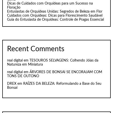
Dicas de Cuidados com Orquídeas para um Sucesso na
Floração
Entusiastas de Orquídeas Unidas: Segredos de Beleza em Flor
Cuidados com Orquídeas: Dicas para Florescimento Saudável
Guia do Entusiasta de Orquídeas: Controle de Pragas Essencial
Recent Comments
real digital
em
TESOUROS SELVAGENS: Colhendo Jóias da
Natureza em Miniatura
real digital
em
ÁRVORES DE BONSAI SE ENCORAJAM COM
TONS DE OUTONO
DREX
em
RAÍZES DA BELEZA: Reformulando a Base do Seu
Bonsai