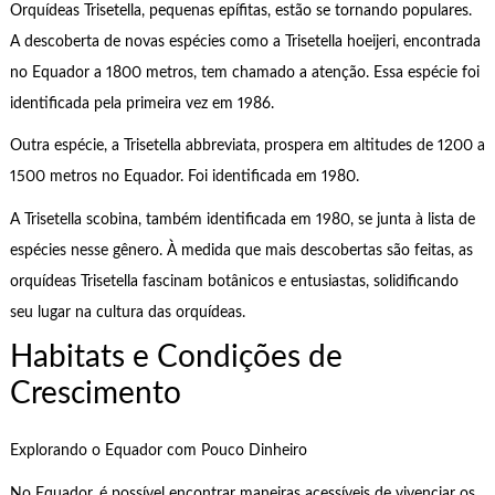
Orquídeas Trisetella, pequenas epífitas, estão se tornando populares.
A descoberta de novas espécies como a Trisetella hoeijeri, encontrada
no Equador a 1800 metros, tem chamado a atenção. Essa espécie foi
identificada pela primeira vez em 1986.
Outra espécie, a Trisetella abbreviata, prospera em altitudes de 1200 a
1500 metros no Equador. Foi identificada em 1980.
A Trisetella scobina, também identificada em 1980, se junta à lista de
espécies nesse gênero. À medida que mais descobertas são feitas, as
orquídeas Trisetella fascinam botânicos e entusiastas, solidificando
seu lugar na cultura das orquídeas.
Habitats e Condições de
Crescimento
Explorando o Equador com Pouco Dinheiro
No Equador, é possível encontrar maneiras acessíveis de vivenciar os