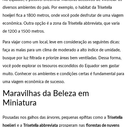
diversos ambientes do país. Por exemplo, o habitat da Trisetella
hoeijeri fica a 1800 metros, onde você pode desfrutar de uma viagem
econômica. Outra opção é a zona da Trisetella abbreviata, que varia
de 1200 a 1500 metros.
Para viajar como um local, leve em consideração as seguintes dicas:
faça as malas para um clima de moderado a alto índice de umidade,
busque por luz filtrada e priorize áreas bem ventiladas. Dessa forma,
você pode explorar os tesouros escondidos do Equador sem gastar
muito. Conhecer os ambientes e condições certas é fundamental para
uma viagem econômica de sucesso.
Maravilhas da Beleza em
Miniatura
Pousadas nos galhos das árvores, pequenas epífitas como a
Trisetella
hoeijeri
e a
Trisetella abbreviata
prosperam nas
florestas de nuvens