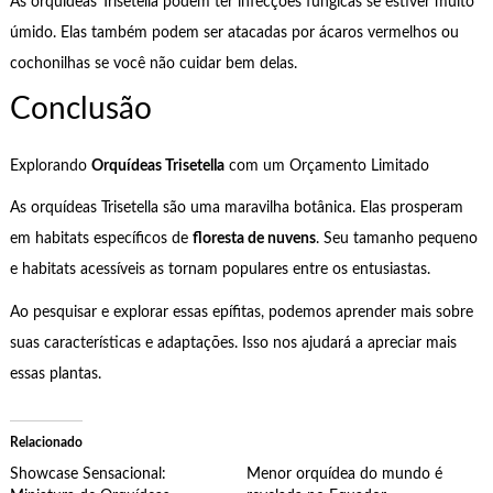
As orquídeas Trisetella podem ter infecções fúngicas se estiver muito
úmido. Elas também podem ser atacadas por ácaros vermelhos ou
cochonilhas se você não cuidar bem delas.
Conclusão
Explorando
Orquídeas Trisetella
com um Orçamento Limitado
As orquídeas Trisetella são uma maravilha botânica. Elas prosperam
em habitats específicos de
floresta de nuvens
. Seu tamanho pequeno
e habitats acessíveis as tornam populares entre os entusiastas.
Ao pesquisar e explorar essas epífitas, podemos aprender mais sobre
suas características e adaptações. Isso nos ajudará a apreciar mais
essas plantas.
Relacionado
Showcase Sensacional:
Menor orquídea do mundo é