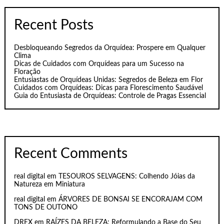
Recent Posts
Desbloqueando Segredos da Orquídea: Prospere em Qualquer
Clima
Dicas de Cuidados com Orquídeas para um Sucesso na
Floração
Entusiastas de Orquídeas Unidas: Segredos de Beleza em Flor
Cuidados com Orquídeas: Dicas para Florescimento Saudável
Guia do Entusiasta de Orquídeas: Controle de Pragas Essencial
Recent Comments
real digital
em
TESOUROS SELVAGENS: Colhendo Jóias da
Natureza em Miniatura
real digital
em
ÁRVORES DE BONSAI SE ENCORAJAM COM
TONS DE OUTONO
DREX
em
RAÍZES DA BELEZA: Reformulando a Base do Seu