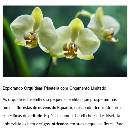
Explorando
Orquídeas Trisetella
com Orçamento Limitado
As orquídeas Trisetella são pequenas epífitas que prosperam nas
úmidas
florestas de nuvens do Equador
, crescendo dentro de faixas
específicas de
altitude
. Espécies como Trisetella hoeijeri e Trisetella
abbreviata exibem
designs intricados
em suas pequenas flores. Para