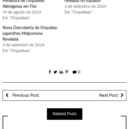
Miniatura de Orquídeas
revelada no Equador
Alienígenas em Flor
3 de setembro de 2024
14 de agosto de 2024
Em "Orquídeas"
Em "Orquídeas"
Nova Descoberta de Orquídea:
Lepanthes Melpomene
Revelada
4 de setembro de 2024
Em "Orquídeas"
0
Previous Post
Next Post
Related Posts