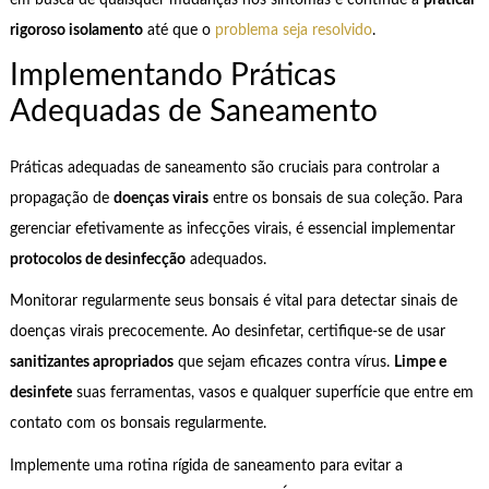
em busca de quaisquer mudanças nos sintomas e continue a
praticar
rigoroso isolamento
até que o
problema seja resolvido
.
Implementando Práticas
Adequadas de Saneamento
Práticas adequadas de saneamento são cruciais para controlar a
propagação de
doenças virais
entre os bonsais de sua coleção. Para
gerenciar efetivamente as infecções virais, é essencial implementar
protocolos de desinfecção
adequados.
Monitorar regularmente seus bonsais é vital para detectar sinais de
doenças virais precocemente. Ao desinfetar, certifique-se de usar
sanitizantes apropriados
que sejam eficazes contra vírus.
Limpe e
desinfete
suas ferramentas, vasos e qualquer superfície que entre em
contato com os bonsais regularmente.
Implemente uma rotina rígida de saneamento para evitar a