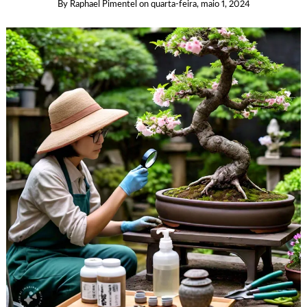
By
Raphael Pimentel
on
quarta-feira, maio 1, 2024