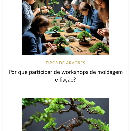
TIPOS DE ÁRVORES
Por que participar de workshops de moldagem
e fiação?