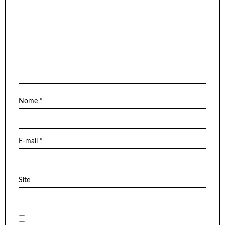
Nome
*
E-mail
*
Site