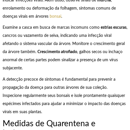
indicar infecções virais. Além disso, observe sinais de
murcha
,
enrolamento ou deformação da folhagem, sintomas comuns de
doenças virais em árvores
bonsai
.
Examine a casca em busca de marcas incomuns como
estrias escuras
,
cancros ou vazamento de seiva, indicando uma infecção viral
afetando o sistema vascular da árvore. Monitore o crescimento geral
da árvore também.
Crescimento atrofiado
, galhos secos ou inchaço
anormal de certas partes podem sinalizar a presença de um vírus
subjacente.
A detecção precoce de sintomas é fundamental para prevenir a
propagação da doença para outras árvores de sua coleção.
Inspecione regularmente seus bonsais e isole prontamente quaisquer
espécimes infectados para ajudar a minimizar o impacto das doenças
virais em suas plantas.
Medidas de Quarentena e