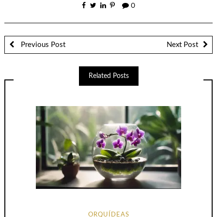
0
Previous Post
Next Post
Related Posts
ORQUÍDEAS