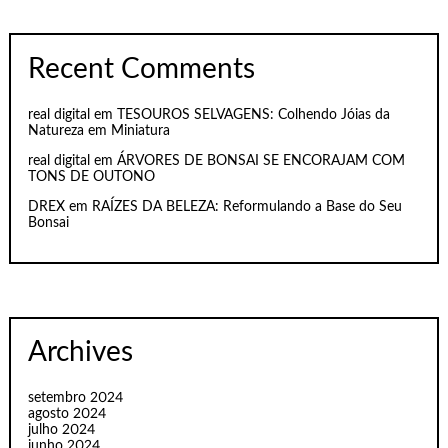
Recent Comments
real digital
em
TESOUROS SELVAGENS: Colhendo Jóias da
Natureza em Miniatura
real digital
em
ÁRVORES DE BONSAI SE ENCORAJAM COM
TONS DE OUTONO
DREX
em
RAÍZES DA BELEZA: Reformulando a Base do Seu
Bonsai
Archives
setembro 2024
agosto 2024
julho 2024
junho 2024