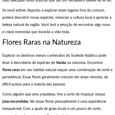
suas delicadas flores brancas que são um verdadeiro deleite de se ver.
Se você estiver disposto a explorar esses lugares fora do comum,
poderá descobrir novas espécies, vivenciar a cultura local e apreciar a
beleza natural da região. Você terá a emoção de encontrar algo novo
e criará memórias que durarão a vida toda.
Flores Raras na Natureza
Explorar os destinos menos conhecidos do Sudeste Asiático pode
levar à descoberta de espécies de
Vanda
na natureza. Encontrar
flores raras
em seu habitat natural requer uma combinação de sorte e
persistência. Essas flores geralmente crescem em áreas remotas, de
difícil acesso para a maioria das pessoas.
Como alguém que ama orquídeas, tive a sorte de tropeçar nessas
joias escondidas
. Ver essas flores pessoalmente é uma experiência
inesquecível. Com a ajuda de guias locais e um pouco de sorte,