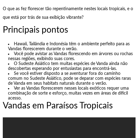
O que as fez florescer tão repentinamente nestes locais tropicais, e o
que está por trás de sua exibição vibrante?
Principais pontos
Hawaii, Tailândia e Indonésia têm o ambiente perfeito para as
Vandas florescerem durante o verão.
Você pode avistar as Vandas florescendo em árvores ou rochas
nessas regiões, exibindo suas cores.
O Sudeste Asiático tem muitas espécies de Vanda ainda não
descobertas esperando por entusiastas para encontrá-las.
Se você estiver disposto a se aventurar fora do caminho
comum no Sudeste Asiático, pode se deparar com espécies raras
de Vanda em seus habitats naturais durante o verão.
Ver as Vandas florescerem nesses locais exóticos requer uma
combinação de sorte e esforço, muitas vezes em áreas de difícil
acesso.
Vandas em Paraísos Tropicais