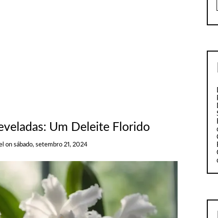
eveladas: Um Deleite Florido
el
on
sábado, setembro 21, 2024