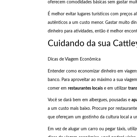
oferecem comodidades básicas sem gastar muit
É melhor evitar lugares turísticos com preços a
autênticos a um custo menor. Gastar muito di
dinheiro para atividades, então é melhor encont
Cuidando da sua Cattle
Dicas de Viagem Econômica
Entender como economizar dinheiro em viagen
banco. Para aproveitar ao máximo a sua viage
comer em
restaurantes locais
e em utilizar
tran
Você se dará bem em albergues, pousadas e
ap
a um custo mais baixo. Procure por restaurantes
que ofereçam um gostinho da cultura local a u
Em vez de alugar um carro ou pegar táxis, utili