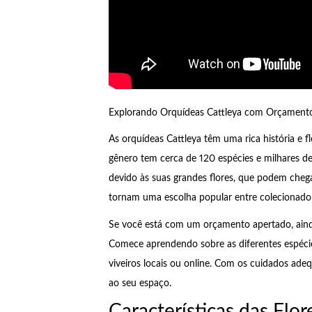
Explorando Orquídeas Cattleya com Orçamento
As orquídeas Cattleya têm uma rica história e fl
gênero tem cerca de 120 espécies e milhares de 
devido às suas grandes flores, que podem chega
tornam uma escolha popular entre colecionador
Se você está com um orçamento apertado, ainda
Comece aprendendo sobre as diferentes espécie
viveiros locais ou online. Com os cuidados ade
ao seu espaço.
Características das Flor