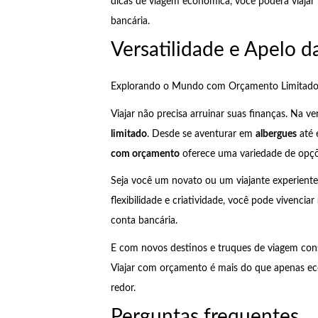
dicas de viagem econômica, você poderá viajar
bancária.
Versatilidade e Apelo 
Explorando o Mundo com Orçamento Limitad
Viajar não precisa arruinar suas finanças. Na
limitado
. Desde se aventurar em
albergues
até 
com orçamento
oferece uma variedade de opçõe
Seja você um novato ou um viajante experient
flexibilidade e criatividade, você pode vivenciar
conta bancária.
E com novos destinos e truques de viagem cons
Viajar com orçamento é mais do que apenas ec
redor.
Perguntas frequentes