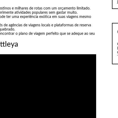
 destinos e milhares de rotas com um orçamento limitado.
erimente atividades populares sem gastar muito.
de ter uma experiência exótica em suas viagens mesmo
és de agências de viagens locais e plataformas de reserva
 quebrado.
 encontrar o plano de viagem perfeito que se adeque ao seu
ttleya