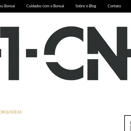
eu Bonsai
Cuidados com o Bonsai
Sobre o Blog
Contato
ORQUÍDEAS