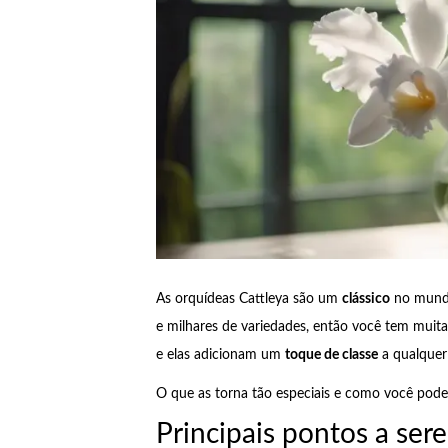
As orquídeas Cattleya são um
clássico
no mundo
e milhares de variedades, então você tem muitas
e elas adicionam um
toque de classe
a qualquer
O que as torna tão especiais e como você pode
Principais pontos a ser