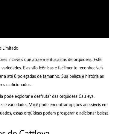
 Limitado
ores incríveis que atraem entusiastas de orquídeas. Este
variedades. Elas são icônicas e facilmente reconhecíveis
r a até 8 polegadas de tamanho. Sua beleza e história as
es e aficionados.
 pode explorar e desfrutar das orquídeas Cattleya.
s e variedades. Você pode encontrar opções acessíveis em
quados, essas orquídeas podem prosperar e adicionar beleza
es de Cattleya