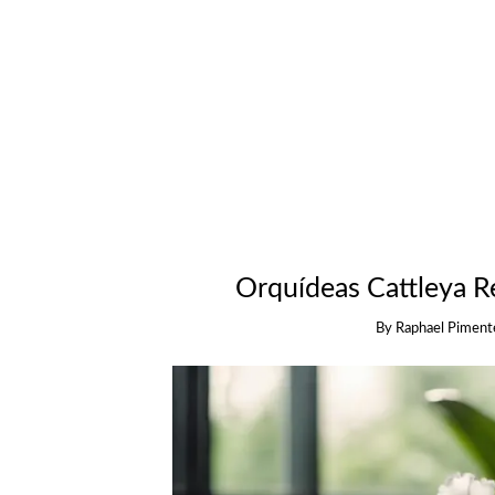
Orquídeas Cattleya R
By
Raphael Piment