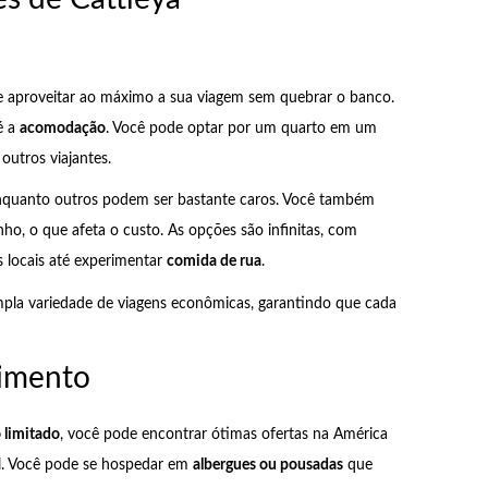
e aproveitar ao máximo a sua viagem sem quebrar o banco.
é a
acomodação
. Você pode optar por um quarto em um
outros viajantes.
nquanto outros podem ser bastante caros. Você também
nho, o que afeta o custo. As opções são infinitas, com
s locais até experimentar
comida de rua
.
mpla variedade de viagens econômicas, garantindo que cada
cimento
 limitado
, você pode encontrar ótimas ofertas na América
sil. Você pode se hospedar em
albergues ou pousadas
que