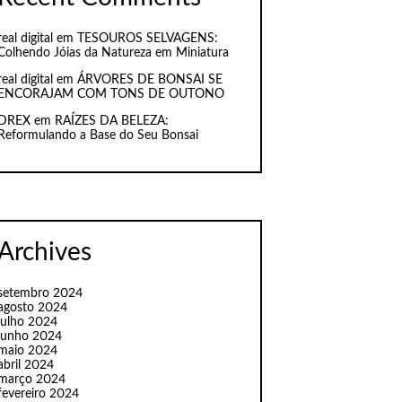
real digital
em
TESOUROS SELVAGENS:
Colhendo Jóias da Natureza em Miniatura
real digital
em
ÁRVORES DE BONSAI SE
ENCORAJAM COM TONS DE OUTONO
DREX
em
RAÍZES DA BELEZA:
Reformulando a Base do Seu Bonsai
Archives
setembro 2024
agosto 2024
julho 2024
junho 2024
maio 2024
abril 2024
março 2024
fevereiro 2024