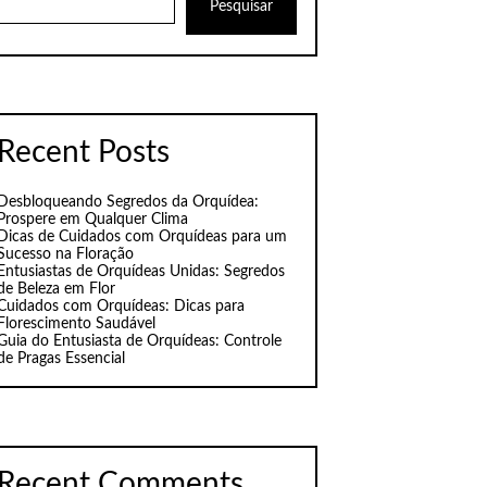
Pesquisar
Recent Posts
Desbloqueando Segredos da Orquídea:
Prospere em Qualquer Clima
Dicas de Cuidados com Orquídeas para um
Sucesso na Floração
Entusiastas de Orquídeas Unidas: Segredos
de Beleza em Flor
Cuidados com Orquídeas: Dicas para
Florescimento Saudável
Guia do Entusiasta de Orquídeas: Controle
de Pragas Essencial
Recent Comments